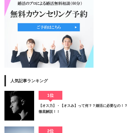
人気記事ランキング
1位
【オス力】・【オスみ】って何？？婚活に必要なの！？
徹底解説！！
2位