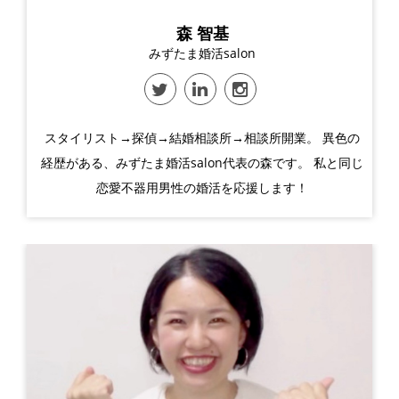
森 智基
みずたま婚活salon
スタイリスト→探偵→結婚相談所→相談所開業。 異色の
経歴がある、みずたま婚活salon代表の森です。 私と同じ
恋愛不器用男性の婚活を応援します！