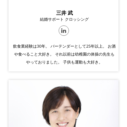
三井 武
結婚サポート クロッシング
飲食業経験は30年。 バーテンダーとして25年以上。 お酒
や食べること大好き。 それ以前は幼稚園の体操の先生も
やっておりました。 子供も運動も大好き。