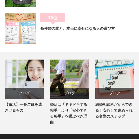
10位
条件婚の罠と、本当に幸せになる人の選び方
ブログ
ブログ
ブログ
婚活は「ドキドキする
結婚相談所だからでき
お見合いで結婚後の話
相手」より「安心でき
る！安心して進められ
はどこまでしたらいい
る相手」を選ぶべき理
る交際のステップ
のでしょうか？
由