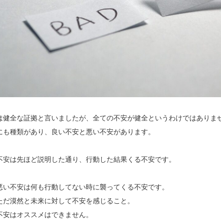
は健全な証拠と言いましたが、全ての不安が健全というわけではありま
にも種類があり、良い不安と悪い不安があります。
不安は先ほど説明した通り、行動した結果くる不安です。
悪い不安は何も行動してない時に襲ってくる不安です。
ただ漠然と未来に対して不安を感じること。
不安はオススメはできません。