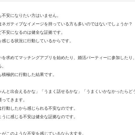
も不安になりたい方はいません。
はネガティブなイメージを持っている方も多いのではないでしょうか？
ど不安になるのは健全な証拠です。
を感じる状況に行動しているからです。
いを求めてマッチングアプリを始めたり、婚活パーティーに参加したり
る。
も積極的に行動した結果です。
ゃんと出会えるかな」「うまく話せるかな」「うまくいかなかったらど
襲ってきます。
は行動したから感じられる不安なのです。
ように感じる不安は健全な証拠なのです。
たがこのような不安を感じているなら大丈夫。