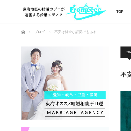
TOP
ホーム
ブログ
不安は健全な証拠でもある
202
不