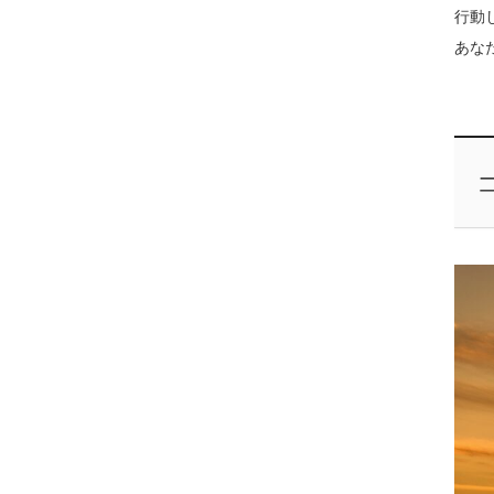
行動
あな