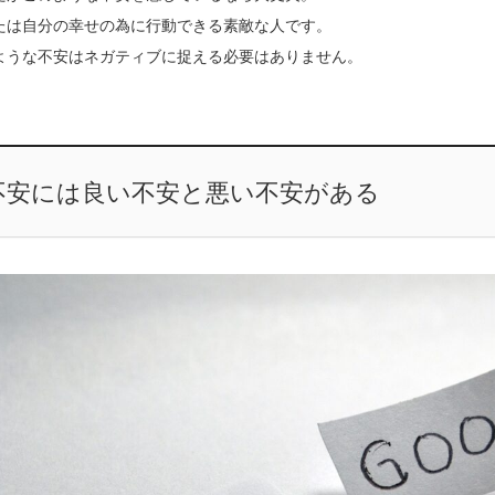
たは自分の幸せの為に行動できる素敵な人です。
ような不安はネガティブに捉える必要はありません。
不安には良い不安と悪い不安がある