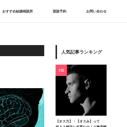
おすすめ結婚相談所
面談予約
お問い合わせ
人気記事ランキング
1位
【オス力】・【オスみ】って