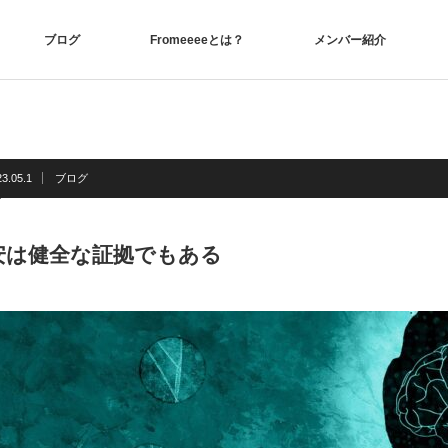
ブログ
Fromeeeeとは？
メンバー紹介
3.05.1
ブログ
安は健全な証拠でもある