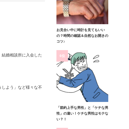
お見合い中に時計を見てもいい
の？時間の確認＆自然なお開きの
コツ♪
、結婚相談所に入会した
6位
うしよう」など様々な不
「節約上手な男性」と「ケチな男
性」の違い！ケチな男性はモテな
い？！