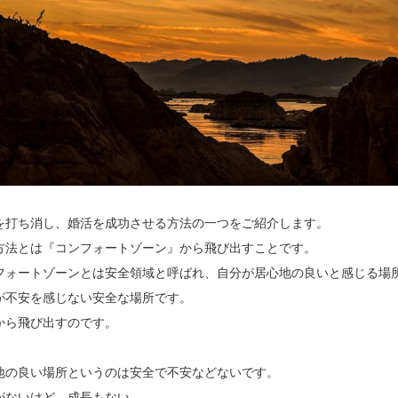
を打ち消し、婚活を成功させる方法の一つをご紹介します。
方法とは『コンフォートゾーン』から飛び出すことです。
フォートゾーンとは安全領域と呼ばれ、自分が居心地の良いと感じる場
が不安を感じない安全な場所です。
から飛び出すのです。
地の良い場所というのは安全で不安などないです。
がないけど、成長もない。