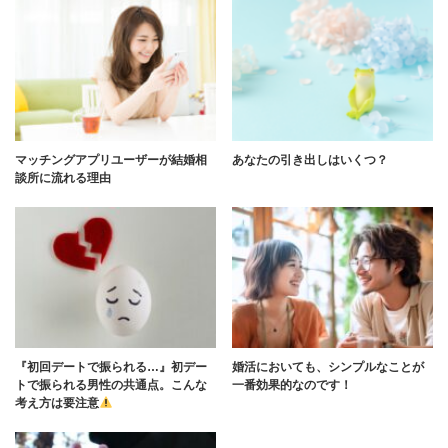
マッチングアプリユーザーが結婚相
あなたの引き出しはいくつ？
談所に流れる理由
『初回デートで振られる…』初デー
婚活においても、シンプルなことが
トで振られる男性の共通点。こんな
一番効果的なのです！
考え方は要注意