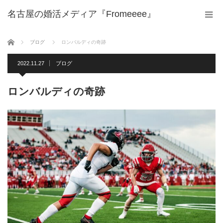
名古屋の婚活メディア『Fromeeee』
ホーム
ブログ
ロンバルディの奇跡
2022.11.27
ブログ
ロンバルディの奇跡