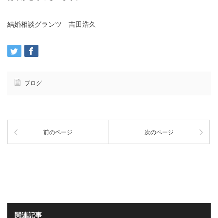
結婚相談グランツ 吉田浩久
ブログ
前のページ
次のページ
関連記事