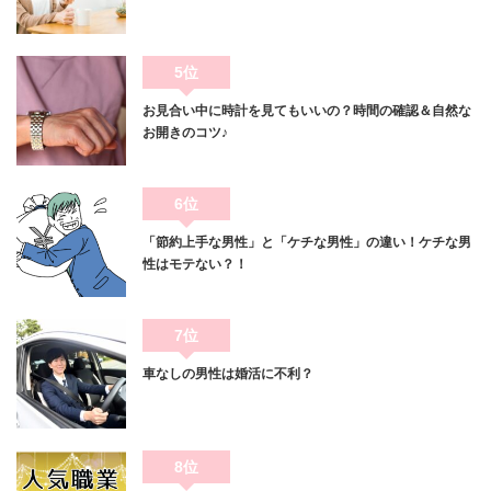
5位
お見合い中に時計を見てもいいの？時間の確認＆自然な
お開きのコツ♪
6位
「節約上手な男性」と「ケチな男性」の違い！ケチな男
性はモテない？！
7位
車なしの男性は婚活に不利？
8位