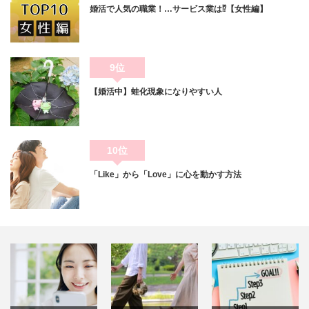
婚活で人気の職業！…サービス業は⁉【女性編】
9位
【婚活中】蛙化現象になりやすい人
10位
「Like」から「Love」に心を動かす方法