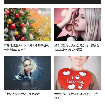
12月は婚活チャンス月！今年最後の
好きではない人には好かれ、好きな
一歩を踏み出そう
人には好かれない原因
「良い人がいない」発言の罠
女性必見！男性からOKをもらう方
法！