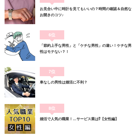
お見合い中に時計を見てもいいの？時間の確認＆自然な
お開きのコツ♪
6位
「節約上手な男性」と「ケチな男性」の違い！ケチな男
性はモテない？！
7位
車なしの男性は婚活に不利？
8位
婚活で人気の職業！…サービス業は⁉【女性編】