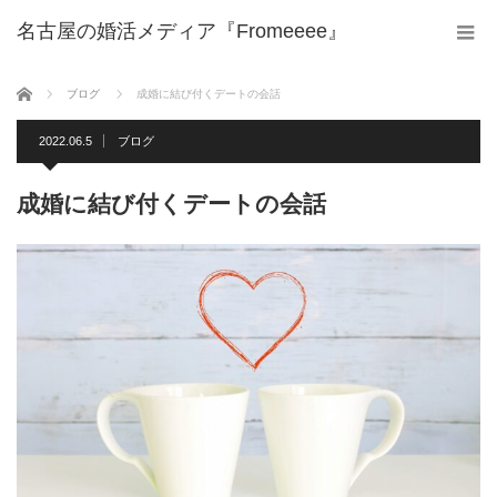
名古屋の婚活メディア『Fromeeee』
ホーム
ブログ
成婚に結び付くデートの会話
2022.06.5
ブログ
成婚に結び付くデートの会話