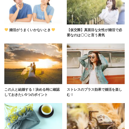
婚活がうまくいかないとき
【仮交際】真面目な女性が婚活で必
要なのは〇〇と言う勇気
この人と結婚する！決める時に確認
ストレスのプラス効果で婚活を楽し
しておきたい5つのポイント
む！