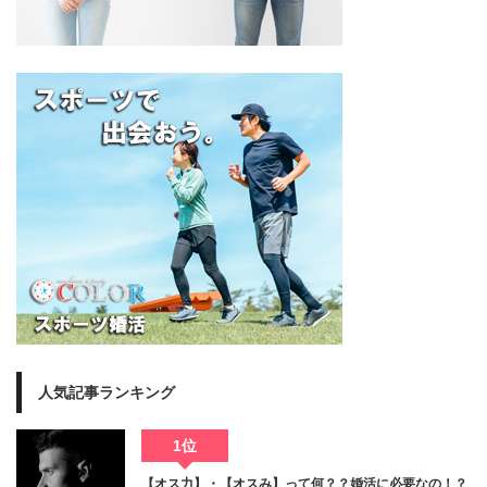
人気記事ランキング
1位
【オス力】・【オスみ】って何？？婚活に必要なの！？