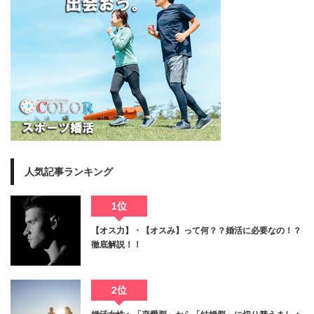
人気記事ランキング
1位
【オス力】・【オスみ】って何？？婚活に必要なの！？
徹底解説！！
2位