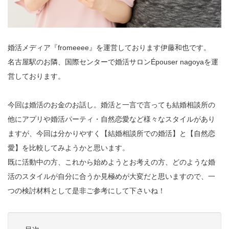
婚活メディア『fromeeee』を運営しております伊藤和也です。
名古屋駅のお隣、国際センターで婚活サロンÉpouser nagoyaを運
営しております。
今回は婚活のお金のお話し。婚活と一言で言っても結婚相談所の
他にアプリや婚活パーティ・自然恋愛など様々なスタイルがあり
ますが、今回は分かりやすく【結婚相談所での婚活】と【自然恋
愛】を比較してみようかと思います。
既に活動中の方、これから始めようとお考えの方、どのような婚
活のスタイルが自分に合うか見極めが大変だと思いますので、一
つの検討材料として是非ご参考にして下さいね！