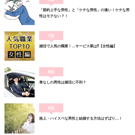
「節約上手な男性」と「ケチな男性」の違い！ケチな男
性はモテない？！
7位
婚活で人気の職業！…サービス業は⁉【女性編】
8位
車なしの男性は婚活に不利？
9位
格上・ハイスペな男性と結婚する方法はずばり…！