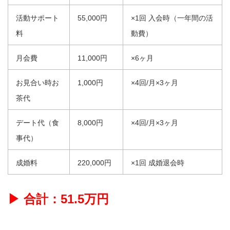
活動サポート
55,000円
×1回 入会時（一年間の活
料
動費）
月会費
11,000円
×6ヶ月
お見合い時お
1,000円
×4回/月×3ヶ月
茶代
デート代（食
8,000円
×4回/月×3ヶ月
事代）
成婚料
220,000円
×1回 成婚退会時
▶ 合計：51.5万円