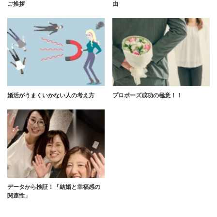
ご挨拶
由
婚活がうまくいかない人の考え方
プロポーズ成功の極意！！
データから検証！「結婚と幸福感の
関連性」