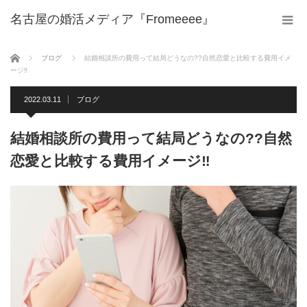
名古屋の婚活メディア『Fromeeee』
ホーム
ブログ
結婚相談所の費用って結局どうなの??自然恋愛と比較する費用イメ
ージ‼
2022.03.11
ブログ
結婚相談所の費用って結局どうなの??自然
恋愛と比較する費用イメージ‼