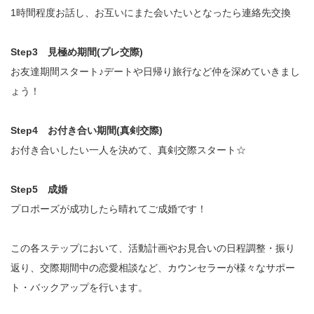
1時間程度お話し、お互いにまた会いたいとなったら連絡先交換
Step3 見極め期間(プレ交際)
お友達期間スタート♪デートや日帰り旅行など仲を深めていきまし
ょう！
Step4 お付き合い期間(真剣交際)
お付き合いしたい一人を決めて、真剣交際スタート☆
Step5 成婚
プロポーズが成功したら晴れてご成婚です！
この各ステップにおいて、活動計画やお見合いの日程調整・振り
返り、交際期間中の恋愛相談など、カウンセラーが様々なサポー
ト・バックアップを行います。