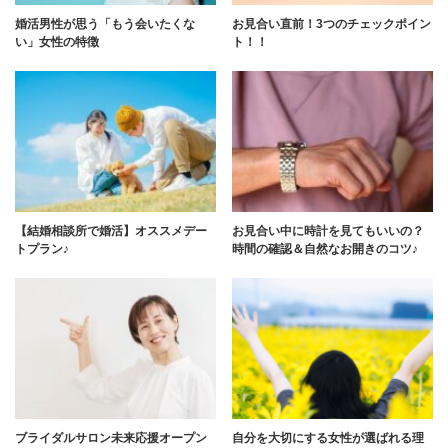
婚活男性が思う「もう会いたくな
お見合い直前！3つのチェックポイン
い」女性の特徴
ト！！
【結婚相談所で婚活】オススメデー
お見合い中に時計を見てもいいの？
トプラン♪
時間の確認＆自然なお開きのコツ♪
ブライダルサロン未来応援オープン
自分を大切にする女性が選ばれる理