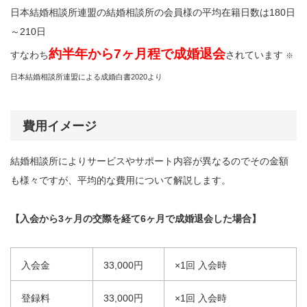
日本結婚相談所連盟の結婚相談所の会員様の平均在籍日数は180日
～210日
約半年から7ヶ月程で成婚退会
すなわち
されています
※
日本結婚相談所連盟による成婚白書2020より
費用イメージ
結婚相談所によりサービスやサポート内容が異なるのでその金額
も様々ですが、平均的な費用について解説します。
【入会から3ヶ月の交際を経て6ヶ月で成婚退会した場合】
入会金
33,000円
×1回 入会時
登録料
33,000円
×1回 入会時