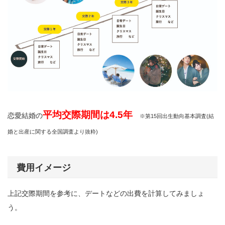
平均交際期間は4.5年
恋愛結婚の
※第15回出生動向基本調査(結
婚と出産に関する全国調査より抜粋)
費用イメージ
上記交際期間を参考に、デートなどの出費を計算してみましょ
う。