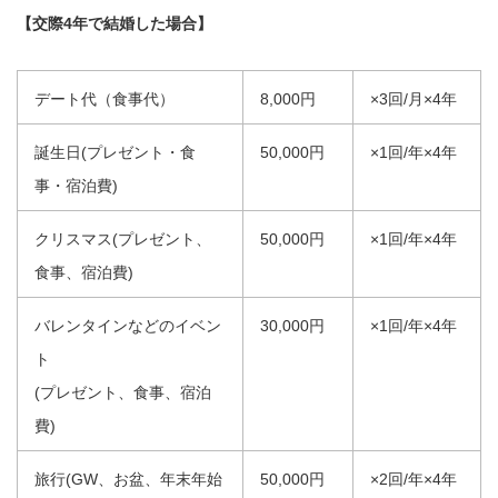
【交際4年で結婚した場合】
デート代（食事代）
8,000円
×3回/月×4年
誕生日(プレゼント・食
50,000円
×1回/年×4年
事・宿泊費)
クリスマス(プレゼント、
50,000円
×1回/年×4年
食事、宿泊費)
バレンタインなどのイベン
30,000円
×1回/年×4年
ト
(プレゼント、食事、宿泊
費)
旅行(GW、お盆、年末年始
50,000円
×2回/年×4年