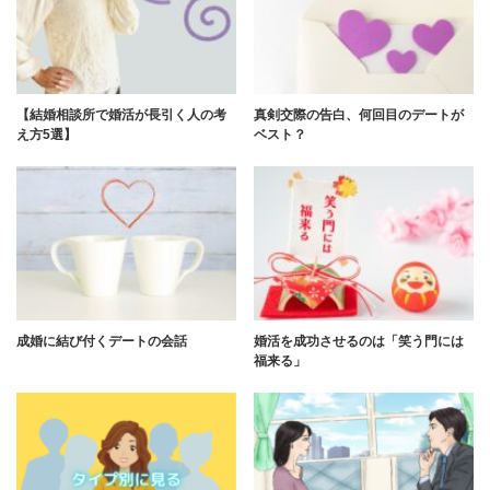
【結婚相談所で婚活が長引く人の考
真剣交際の告白、何回目のデートが
え方5選】
ベスト？
成婚に結び付くデートの会話
婚活を成功させるのは「笑う門には
福来る」