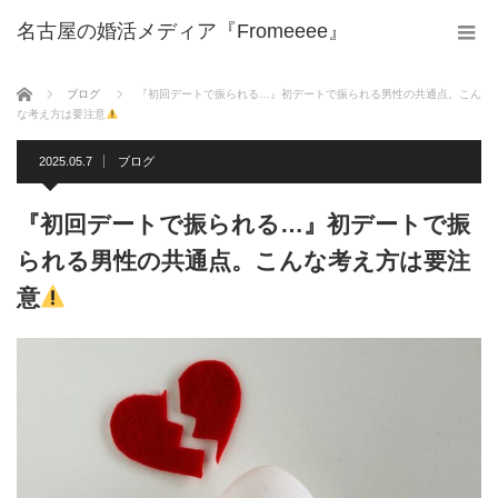
名古屋の婚活メディア『Fromeeee』
ホーム
ブログ
『初回デートで振られる…』初デートで振られる男性の共通点。こん
な考え方は要注意
2025.05.7
ブログ
『初回デートで振られる…』初デートで振
られる男性の共通点。こんな考え方は要注
意