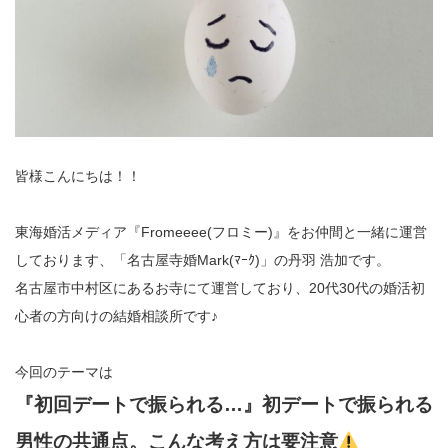
皆様こんにちは！！
東海婚活メディア『Fromeeee(フロミー)』をお仲間と一緒に運営
しております、「名古屋寺婚Mark(ﾏｰｸ)」の丹羽 浩加です。
名古屋市中村区にあるお寺にて運営しており、20代30代の婚活初
心者の方向けの結婚相談所です♪
今回のテーマは
『初回デートで振られる…』初デートで振られる
男性の共通点。こんな考え方は要注意