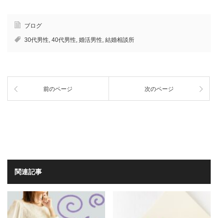
ブログ
30代男性
,
40代男性
,
婚活男性
,
結婚相談所
前のページ
次のページ
関連記事