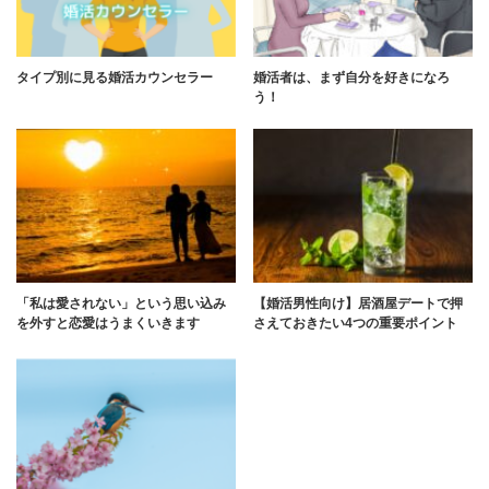
タイプ別に見る婚活カウンセラー
婚活者は、まず自分を好きになろ
う！
「私は愛されない」という思い込み
【婚活男性向け】居酒屋デートで押
を外すと恋愛はうまくいきます
さえておきたい4つの重要ポイント