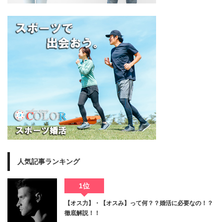
人気記事ランキング
1位
【オス力】・【オスみ】って何？？婚活に必要なの！？
徹底解説！！