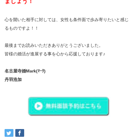
ましょう！
心を開いた相手に対しては、女性も条件面で歩み寄りたいと感じ
るものですよ！！
最後までお読みいただきありがとうございました。
皆様の婚活が進展する事を心から応援しております♪
名古屋寺婚Mark(ﾏｰｸ)
丹羽浩加