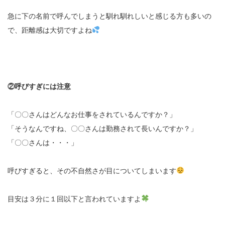
急に下の名前で呼んでしまうと馴れ馴れしいと感じる方も多いの
で、距離感は大切ですよね
②呼びすぎには注意
「〇〇さんはどんなお仕事をされているんですか？」
「そうなんですね、〇〇さんは勤務されて長いんですか？」
「〇〇さんは・・・」
呼びすぎると、その不自然さが目についてしまいます
目安は３分に１回以下と言われていますよ