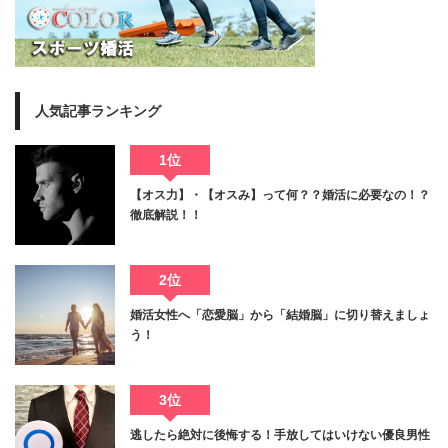
人気記事ランキング
1位
【オス力】・【オスみ】って何？？婚活に必要なの！？
徹底解説！！
2位
婚活女性へ「恋愛脳」から「結婚脳」に切り替えましょ
う！
3位
逃したら絶対に後悔する！手放してはいけない優良男性