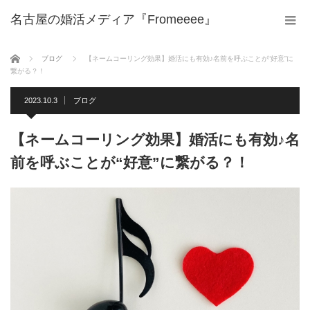
名古屋の婚活メディア『Fromeeee』
ホーム
ブログ
【ネームコーリング効果】婚活にも有効♪名前を呼ぶことが“好意”に
繋がる？！
2023.10.3
ブログ
【ネームコーリング効果】婚活にも有効♪名
前を呼ぶことが“好意”に繋がる？！