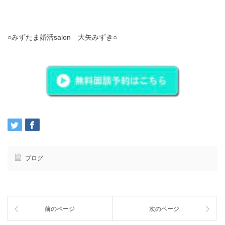
○みずたま婚活salon 大矢みずき○
ブログ
前のページ
次のページ