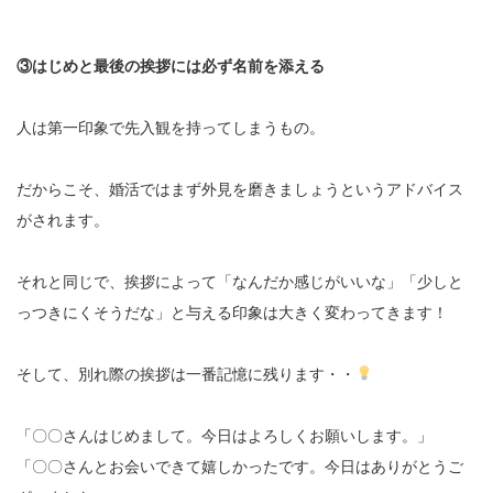
③はじめと最後の挨拶には必ず名前を添える
人は第一印象で先入観を持ってしまうもの。
だからこそ、婚活ではまず外見を磨きましょうというアドバイス
がされます。
それと同じで、挨拶によって「なんだか感じがいいな」「少しと
っつきにくそうだな」と与える印象は大きく変わってきます！
そして、別れ際の挨拶は一番記憶に残ります・・
「〇〇さんはじめまして。今日はよろしくお願いします。」
「〇〇さんとお会いできて嬉しかったです。今日はありがとうご