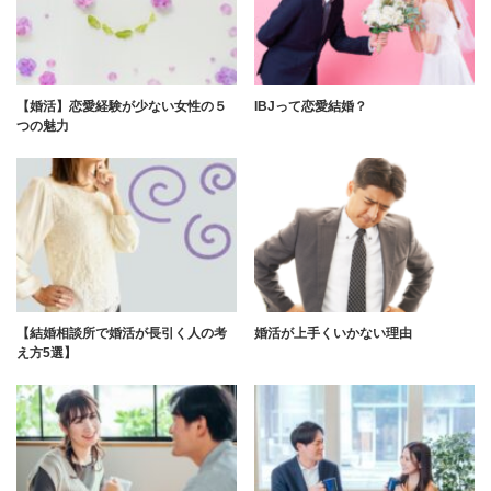
【婚活】恋愛経験が少ない女性の５
IBJって恋愛結婚？
つの魅力
【結婚相談所で婚活が長引く人の考
婚活が上手くいかない理由
え方5選】