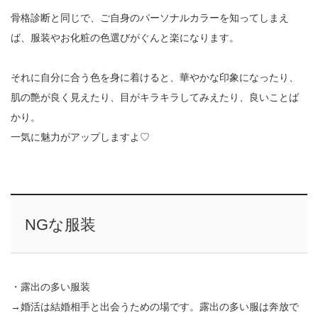
骨格診断と同じで、ご自身のパーソナルカラーを知ってしまえ
ば、服装やお化粧の色選びがぐんと楽になります。
それに自分に合う色を身に着けると、華やかな印象になったり、
肌の艶が良く見えたり、目がキラキラしてみえたり、良いことば
かり。
一気に魅力がアップしますよ♡
NGな服装
・露出の多い服装
→婚活は結婚相手と出会うための場です。露出の多い服は奔放で