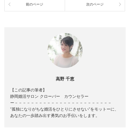
前のページ
次のページ
高野 千恵
【この記事の筆者】
静岡婚活サロン クローバー カウンセラー
ー－－－－－－－－－－－－－－－－－－－－－－－－
”孤独になりがちな婚活をひとりにさせない”をモットーに、
あなたの一歩踏み出す勇気のお手伝いをします。