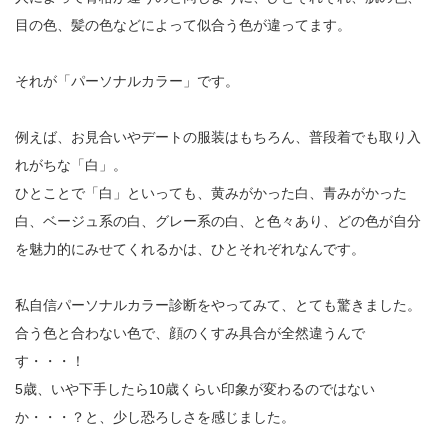
目の色、髪の色などによって似合う色が違ってます。
それが「パーソナルカラー」です。
例えば、お見合いやデートの服装はもちろん、普段着でも取り入
れがちな「白」。
ひとことで「白」といっても、黄みがかった白、青みがかった
白、ベージュ系の白、グレー系の白、と色々あり、どの色が自分
を魅力的にみせてくれるかは、ひとそれぞれなんです。
私自信パーソナルカラー診断をやってみて、とても驚きました。
合う色と合わない色で、顔のくすみ具合が全然違うんで
す・・・！
5歳、いや下手したら10歳くらい印象が変わるのではない
か・・・？と、少し恐ろしさを感じました。