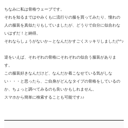
ちなみに私は骨格ウェーブです。
それを知るまではやみくもに流行りの服を買ってみたり、憧れの
人の服装を真似たりもしていましたが、どうりで自分に似合わな
いはずだ！と納得。
それならしょうがないか～となんだかすごくスッキリしました(^^♪
逆をいえば、それぞれの骨格にそれぞれの似合う服装がありま
す。
この服装好きなんだけど、なんだか着こなせている気がしな
い・・・と思ったら、ご自身がどんなタイプの骨格をしているの
か、ちょっと調べてみるのも良いかもしれません。
スマホから簡単に検索することも可能です♪♪