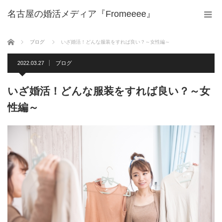
名古屋の婚活メディア『Fromeeee』
ホーム
ブログ
いざ婚活！どんな服装をすれば良い？～女性編～
2022.03.27
ブログ
いざ婚活！どんな服装をすれば良い？～女
性編～