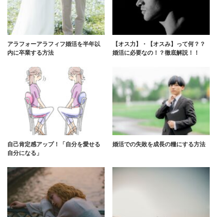
アラフォーアラフィフ婚活を半年以
【オス力】・【オスみ】って何？？
内に卒業する方法
婚活に必要なの！？徹底解説！！
自己肯定感アップ！「自分を愛せる
婚活での失敗を成長の糧にする方法
自分になる」