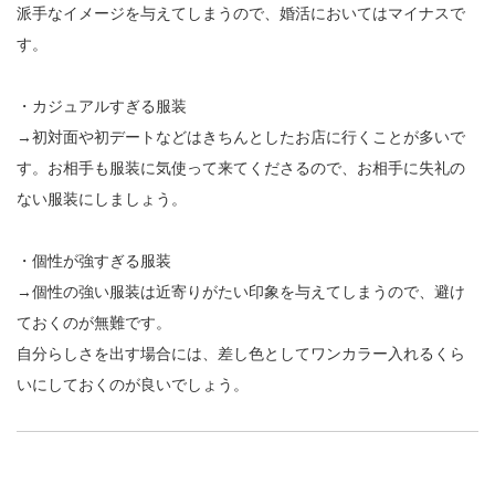
派手なイメージを与えてしまうので、婚活においてはマイナスで
す。
・カジュアルすぎる服装
→初対面や初デートなどはきちんとしたお店に行くことが多いで
す。お相手も服装に気使って来てくださるので、お相手に失礼の
ない服装にしましょう。
・個性が強すぎる服装
→個性の強い服装は近寄りがたい印象を与えてしまうので、避け
ておくのが無難です。
自分らしさを出す場合には、差し色としてワンカラー入れるくら
いにしておくのが良いでしょう。