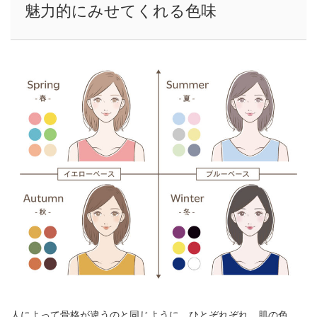
魅力的にみせてくれる色味
人によって骨格が違うのと同じように、ひとぞれぞれ、肌の色、