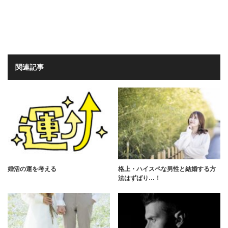
関連記事
婚活の運を考える
格上・ハイスペな男性と結婚する方
法はずばり…！