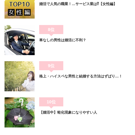
婚活で人気の職業！…サービス業は⁉【女性編】
8位
車なしの男性は婚活に不利？
9位
格上・ハイスペな男性と結婚する方法はずばり…！
10位
【婚活中】蛙化現象になりやすい人