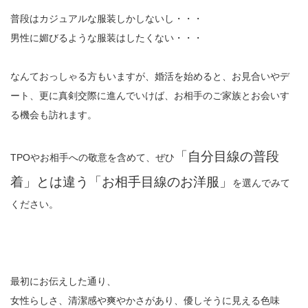
普段はカジュアルな服装しかしないし・・・
男性に媚びるような服装はしたくない・・・
なんておっしゃる方もいますが、婚活を始めると、お見合いやデ
ート、更に真剣交際に進んでいけば、お相手のご家族とお会いす
る機会も訪れます。
「自分目線の普段
TPOやお相手への敬意を含めて、ぜひ
着」とは違う「お相手目線のお洋服」
を選んでみて
ください。
最初にお伝えした通り、
女性らしさ、清潔感や爽やかさがあり、優しそうに見える色味