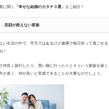
者に聞く
「幸せな結婚のカタチ３選」
をご紹介！
１．笑顔が絶えない家族
ない生活の中で、平凡ではあるけど健康で毎日笑って過ごせる
ね！
で仲良く旅行したり、買い物に行ったりとそういう家族を築く
方が多く、仲が良いと実感できることが大事なのでしょう。