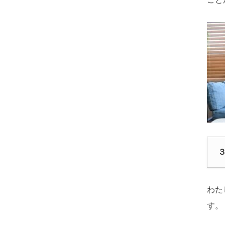
わた
す。