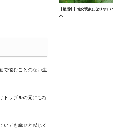
【婚活中】蛙化現象になりやすい
人
面で悩むことのない生
はトラブルの元にもな
ていても幸せと感じる