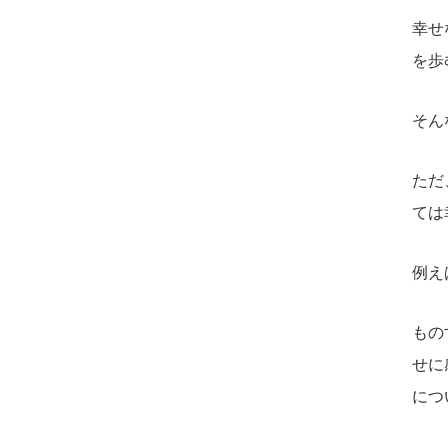
幸せ
を歩
そん
ただ
ては
例え
もの
せに
につ