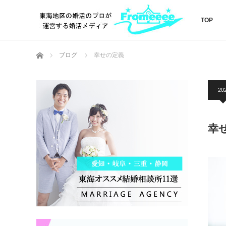
TOP
ホーム
ブログ
幸せの定義
20
幸