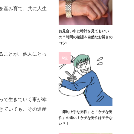
を産み育て、共に人生
お見合い中に時計を見てもいい
の？時間の確認＆自然なお開きの
コツ♪
ることが、他人にとっ
6位
って生きていく事が幸
きていても、その遺産
「節約上手な男性」と「ケチな男
性」の違い！ケチな男性はモテな
い？！