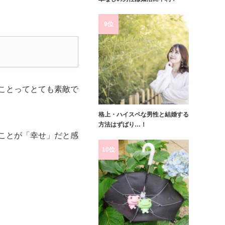
9位
ことってとても素敵で
格上・ハイスペな男性と結婚する
方法はずばり…！
ことが「幸せ」だと感
10位