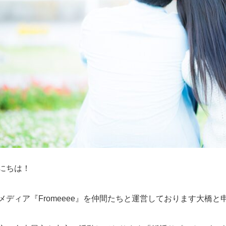
にちは！
メディア『Fromeeee』を仲間たちと運営しております大橋と