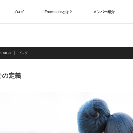
ブログ
Fromeeeeとは？
メンバー紹介
22.08.24
ブログ
せの定義