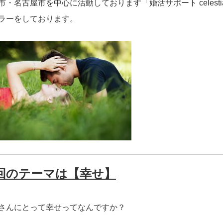
市・名古屋市を中心に活動しております「婚活サポート celestial
ラーをしております。
回のテーマは【幸せ】
さんにとって幸せってなんですか？