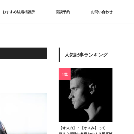
おすすめ結婚相談所
面談予約
お問い合わせ
人気記事ランキング
1位
【オス力】・【オスみ】って