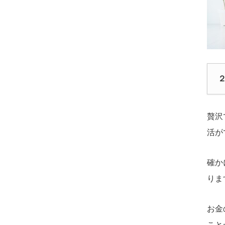
贅沢
活が
確か
りま
お金
こと