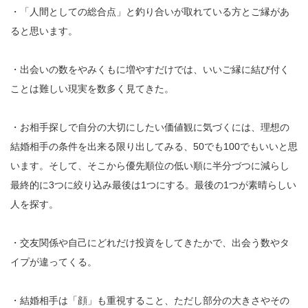
・「人間としての総合点」と釣り合いが取れている方とご縁があ
ると思います。
・出会いの数をやみくもに増やすだけでは、いいご縁に結び付く
ことは難しい現実を数多く見てきた。
・お相手探しで自分の大切にしたい価値観に気づくには、理想の
結婚相手の条件を出来る限り出してみる、50でも100でもいいと思
います。そして、そこから優先順位の低い順に半分づつに減らし
最終的に3つに絞り込み最後は1つにする。最後の1つが素晴らしい
人を探す。
・交友関係や自己にどれだけ投資をしてきたかで、出会う数やタ
イプが違ってくる。
・結婚相手は「顔」も重視すること、ただし部分の大きさやその