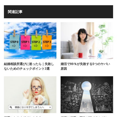
関連記事
結婚相談所選びに迷ったら｜失敗し
婚活で99％が失敗する5つのヤバい
ないためのチェックポイント3選
原因