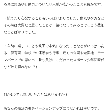
る為に知識や行動力がついたり人脈が広がったことも確かです。
・慌てたり心配することもいっぱいありました、病気やケガなど
その時は大変だと思ったことが、後になってみるとけっこう些細
なことばかりでした。
・単純に楽しいことや親子で本気になったことなどがいっぱいあ
る、保育園、学校での運動会や行事、近くの公園や遊園地、テー
マパークでの思い出、勝ち負けにこだわったスポーツ少年団時代
など数え切れないです。
何か1つでも気づいたことはありますか？
あなたの婚活のモチベーションアップにつながれば幸いです。