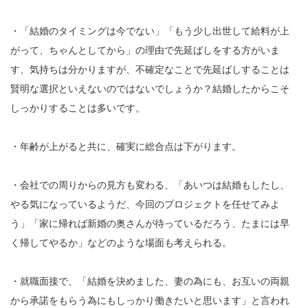
・「結婚のタイミングは今でない」「もう少し出世して給料が上
がって、ちゃんとしてから」の理由で先延ばしをする方がいま
す、気持ちは分かりますが、不確定なことで先延ばしすることは
賢明な選択といえないのではないでしょうか？結婚したからこそ
しっかりすることは多いです。
・年齢が上がると共に、確実に総合点は下がります。
・会社での周りからの見方も変わる、「あいつは結婚もしたし、
やる気になっているようだ、今回のプロジェクトを任せてみよ
う」「家に帰れば新婚の奥さんが待っているだろう、たまには早
く帰してやるか」などのような場面も考えられる。
・就職面接で、「結婚を決めました、妻の為にも、お互いの両親
から承諾をもらう為にもしっかり働きたいと思います」と言われ