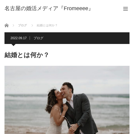
名古屋の婚活メディア『Fromeeee』
ホーム
ブログ
結婚とは何か？
2022.09.17
ブログ
結婚とは何か？