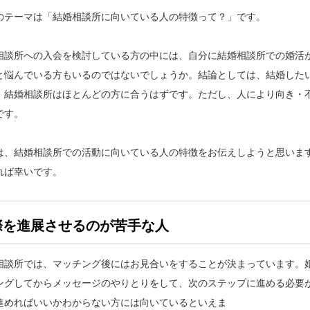
のテーマは「結婚相談所に向いている人の特徴って？」です。
相談所への入会を検討している方の中には、自分に結婚相談所での婚活
と悩んでいる方もいるのではないでしょうか。結論としては、結婚した
、結婚相談所はほとんどの方に合うはずです。ただし、人により向き・
です。
は、結婚相談所での活動に向いている人の特徴をお伝えしようと思いま
れば幸いです。
際を進展させるのが苦手な人
相談所では、マッチング後にはお見合いをすることが決まっています。
ングしてからメッセージのやりとりをして、次のステップに進める必要
進めればいいかわからない方には向いているといえま