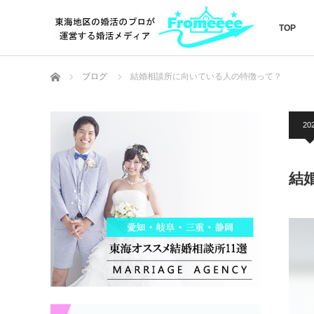
TOP
ホーム
ブログ
結婚相談所に向いている人の特徴って？
20
結