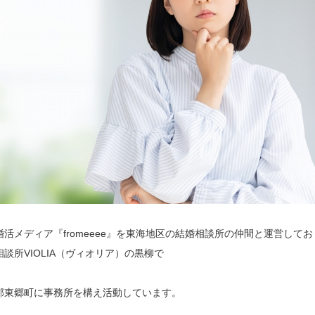
婚活メディア『fromeeee』を東海地区の結婚相談所の仲間と運営して
相談所VIOLIA（ヴィオリア）の黒柳で
す
郡東郷町に事務所を構え活動しています。