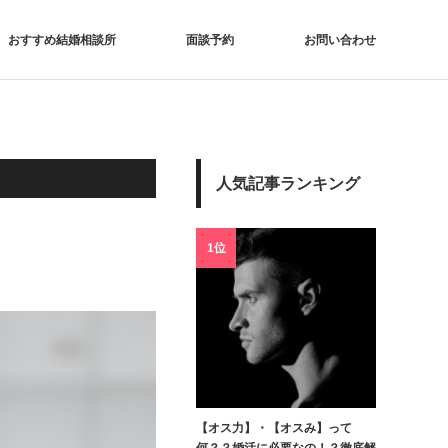
おすすめ結婚相談所
面談予約
お問い合わせ
人気記事ランキング
1位
【オス力】・【オスみ】って