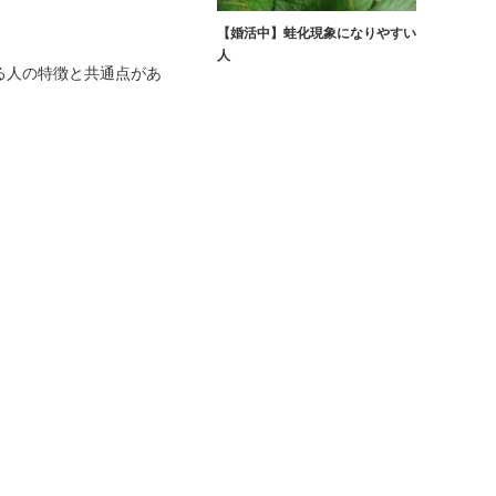
【婚活中】蛙化現象になりやすい
か
人
る人の特徴と共通点があ
。