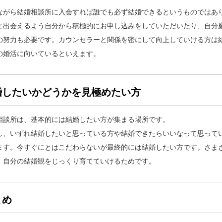
ながら結婚相談所に入会すれば誰でも必ず結婚できるというものではあ
と出会えるよう自分から積極的にお申し込みをしていただいたり、自分
の努力も必要です。カウンセラーと関係を密にして向上していける方は
の婚活に向いているといえます。
婚したいかどうかを見極めたい方
相談所は、基本的には結婚したい方が集まる場所です。
し、いずれ結婚したいと思っている方や結婚できたらいいなって思って
ます。今すぐにとはこだわらないが最終的には結婚したい方です。さま
、自分の結婚観をじっくり育てていけるためです。
とめ