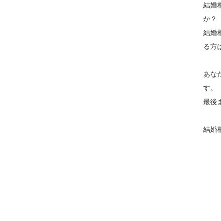
結婚
結婚
る方
あな
最後
結婚相