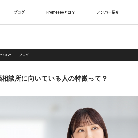
ブログ
Fromeeeeとは？
メンバー紹介
24.08.24
ブログ
婚相談所に向いている人の特徴って？