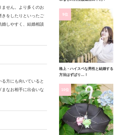
りません。より多くのお
9位
磨きをしたりといったご
結婚しやすく、結婚相談
格上・ハイスペな男性と結婚する
方法はずばり…！
いる方にも向いていると
ざまなお相手に出会いな
10位