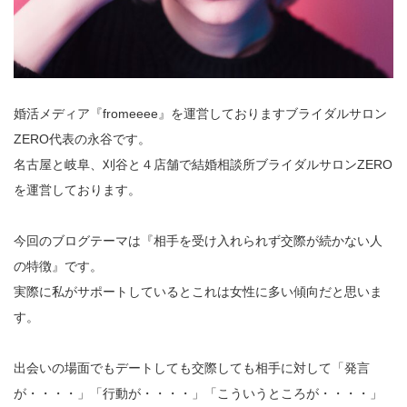
婚活メディア『fromeeee』を運営しておりますブライダルサロン
ZERO代表の永谷です。
名古屋と岐阜、刈谷と４店舗で結婚相談所ブライダルサロンZERO
を運営しております。
今回のブログテーマは『相手を受け入れられず交際が続かない人
の特徴』です。
実際に私がサポートしているとこれは女性に多い傾向だと思いま
す。
出会いの場面でもデートしても交際しても相手に対して「発言
が・・・・」「行動が・・・・」「こういうところが・・・・」