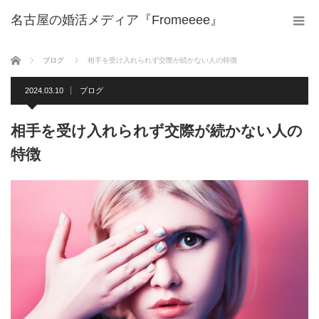
名古屋の婚活メディア『Fromeeee』
ホーム
ブログ
相手を受け入れられず交際が続かない人の特徴
2024.03.10
ブログ
相手を受け入れられず交際が続かない人の
特徴