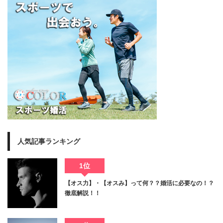
人気記事ランキング
1位
【オス力】・【オスみ】って何？？婚活に必要なの！？
徹底解説！！