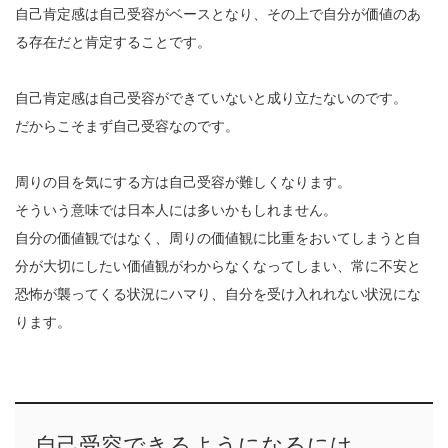
自己肯定感は自己受容がベースとなり、その上で自分が価値のあ
る存在だと肯定することです。
自己肯定感は自己受容ができていないと成り立たないのです。
だからこそまず自己受容なのです。
周りの目を気にする方は自己受容が難しくなります。
そういう意味では日本人には多いかもしれません。
自分の価値観ではなく、周りの価値観に比重をおいてしまうと自
分が大切にしたい価値観がわからなくなってしまい、常に不安と
恐怖が襲ってくる状況にハマり、自分を受け入れれない状況にな
ります。
自己受容できるようになるには