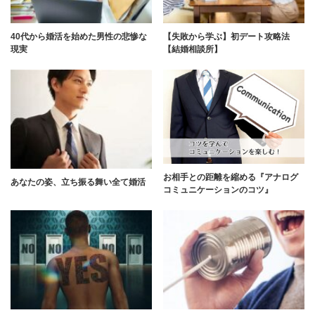
40代から婚活を始めた男性の悲惨な
【失敗から学ぶ】初デート攻略法
現実
【結婚相談所】
お相手との距離を縮める『アナログ
あなたの姿、立ち振る舞い全て婚活
コミュニケーションのコツ』