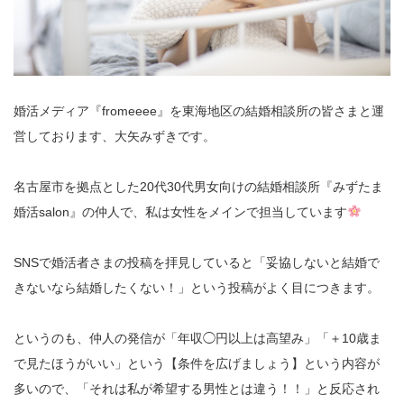
婚活メディア『fromeeee』を東海地区の結婚相談所の皆さまと運
営しております、大矢みずきです。
名古屋市を拠点とした20代30代男女向けの結婚相談所『みずたま
婚活salon』の仲人で、私は女性をメインで担当しています
SNSで婚活者さまの投稿を拝見していると「妥協しないと結婚で
きないなら結婚したくない！」という投稿がよく目につきます。
というのも、仲人の発信が「年収◯円以上は高望み」「＋10歳ま
で見たほうがいい」という【条件を広げましょう】という内容が
多いので、「それは私が希望する男性とは違う！！」と反応され