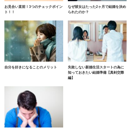
お見合い直前！3つのチェックポイン
なぜ彼女はたった2ヶ月で結婚を決め
ト！！
られたのか？
自分を好きになることのメリット
失敗しない新婚生活スタートの為に
知っておきたい結婚準備【真剣交際
編】