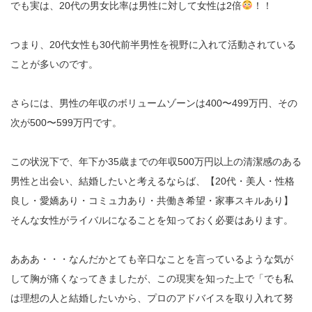
でも実は、20代の男女比率は男性に対して女性は2倍
！！
つまり、20代女性も30代前半男性を視野に入れて活動されている
ことが多いのです。
さらには、男性の年収のボリュームゾーンは400〜499万円、その
次が500〜599万円です。
この状況下で、年下か35歳までの年収500万円以上の清潔感のある
男性と出会い、結婚したいと考えるならば、【20代・美人・性格
良し・愛嬌あり・コミュ力あり・共働き希望・家事スキルあり】
そんな女性がライバルになることを知っておく必要はあります。
あああ・・・なんだかとても辛口なことを言っているような気が
して胸が痛くなってきましたが、この現実を知った上で「でも私
は理想の人と結婚したいから、プロのアドバイスを取り入れて努