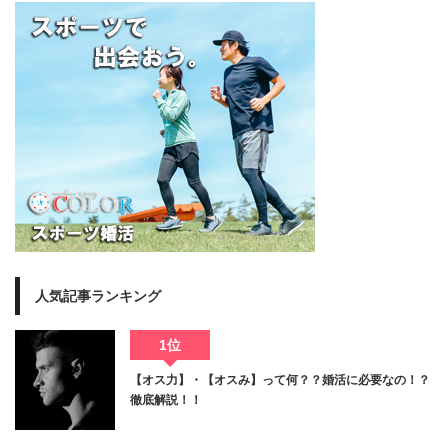
人気記事ランキング
1位
【オス力】・【オスみ】って何？？婚活に必要なの！？
徹底解説！！