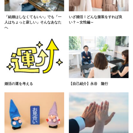
「結婚はしなくてもいい」でも「一
いざ婚活！どんな服装をすれば良
人はちょっと寂しい」そんなあなた
い？～女性編～
へ
婚活の運を考える
【自己紹介】永谷 隆行