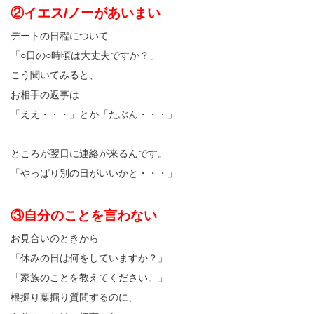
②イエス/ノーがあいまい
デートの日程について
「○日の○時頃は大丈夫ですか？」
こう聞いてみると、
お相手の返事は
「ええ・・・」とか「たぶん・・・」
ところが翌日に連絡が来るんです。
「やっぱり別の日がいいかと・・・」
③自分のことを言わない
お見合いのときから
「休みの日は何をしていますか？」
「家族のことを教えてください。」
根掘り葉掘り質問するのに、