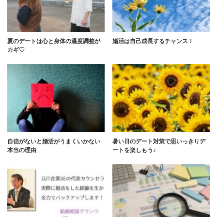
夏のデートは心と身体の温度調整が
婚活は自己成長するチャンス！
カギ♡
自信がないと婚活がうまくいかない
暑い日のデート対策で思いっきりデ
本当の理由
ートを楽しもう♪