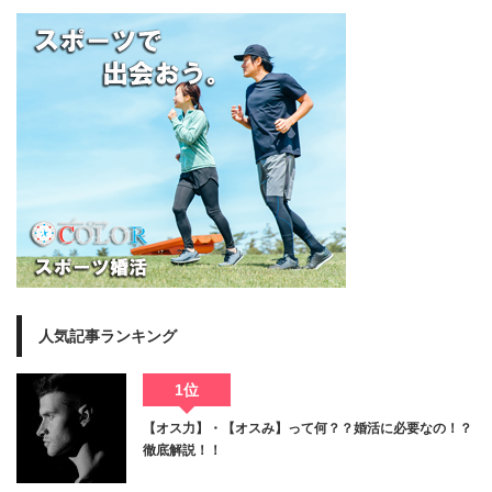
人気記事ランキング
1位
【オス力】・【オスみ】って何？？婚活に必要なの！？
徹底解説！！