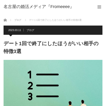
名古屋の婚活メディア『Fromeeee』
ホーム
ブログ
デート1回で終了にしたほうがいい相手の特徴3選
2023.03.11
ブログ
デート1回で終了にしたほうがいい相手の
特徴3選