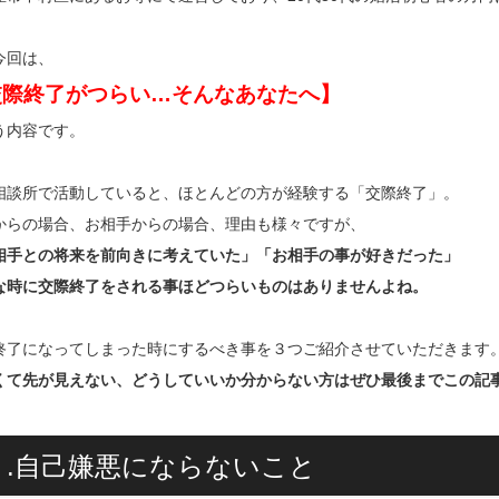
今回は、
交際終了がつらい…そんなあなたへ】
う内容です。
相談所で活動していると、ほとんどの方が経験する「交際終了」。
からの場合、お相手からの場合、理由も様々ですが、
相手との将来を前向きに考えていた」「お相手の事が好きだった」
な時に交際終了をされる事ほどつらいものはありませんよね。
終了になってしまった時にするべき事を３つご紹介させていただきます
くて先が見えない、どうしていいか分からない方はぜひ最後までこの記
１.自己嫌悪にならないこと