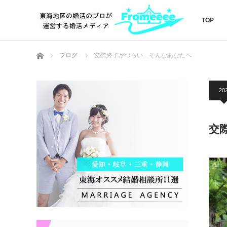
TOP
ホーム
ブログ
交際終了がつらい…そんなあなたへ
20
交