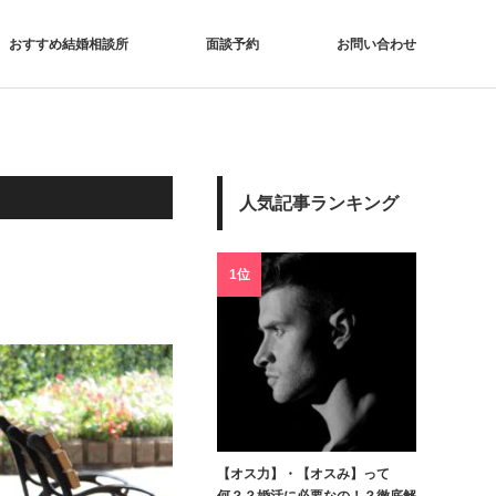
おすすめ結婚相談所
面談予約
お問い合わせ
人気記事ランキング
1位
【オス力】・【オスみ】って