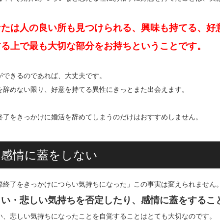
なたは人の良い所も見つけられる、興味も持てる、好
する上で最も大切な部分をお持ちということです。
ができるのであれば、大丈夫です。
を辞めない限り、好意を持てる異性にきっとまた出会えます。
終了をきっかけに婚活を辞めてしまうのだけはおすすめしません。
3.感情に蓋をしない
際終了をきっかけにつらい気持ちになった」この事実は変えられません
らい・悲しい気持ちを否定したり、感情に蓋をするこ
い、悲しい気持ちになったことを自覚することはとても大切なのです。