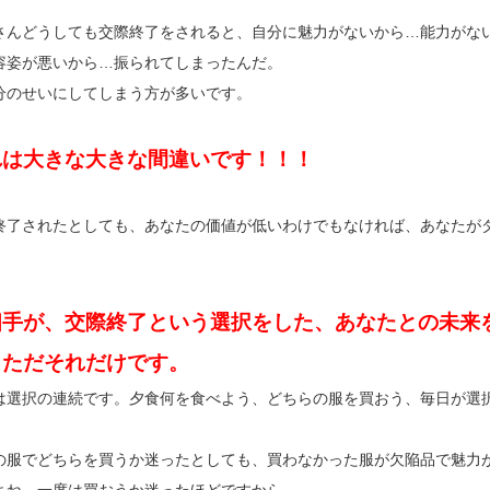
さんどうしても交際終了をされると、自分に魅力がないから…能力がな
容姿が悪いから…振られてしまったんだ。
分のせいにしてしまう方が多いです。
れは大きな大きな間違いです！！！
終了されたとしても、あなたの価値が低いわけでもなければ、あなたが
相手が、交際終了という選択をした、あなたとの未来
。ただそれだけです。
は選択の連続です。夕食何を食べよう、どちらの服を買おう、毎日が選
の服でどちらを買うか迷ったとしても、買わなかった服が欠陥品で魅力