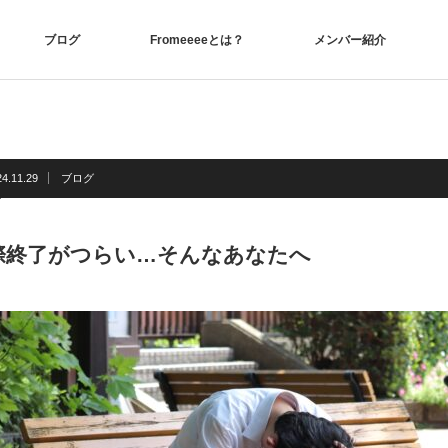
ブログ
Fromeeeeとは？
メンバー紹介
24.11.29
ブログ
際終了がつらい…そんなあなたへ