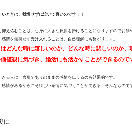
たいときは、我慢せずに泣いて良いのです！！
を抑え込むことは、心身に大きな負担を掛けることになりますのでお勧
、感情を無視せず受け入れることは、自己理解にも繋がります。
分はどんな時に嬉しいのか、どんな時に悲しいのか、
の価値観に気づき、婚活にも活かすことができるので
できる人に、言葉でありのままの感情を伝えるのも効果的です。
い感情があるからこそ嬉しい感情に気づくことができる、そんなもので
後に