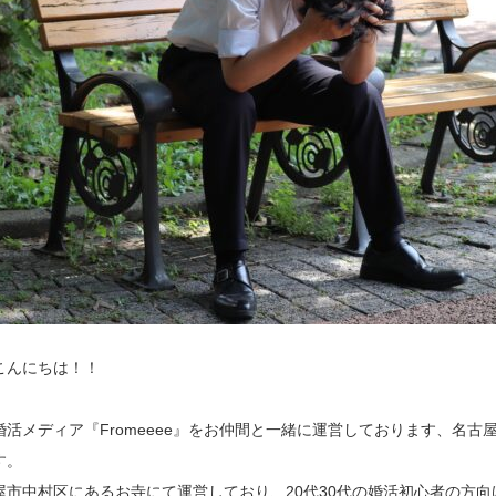
こんにちは！！
活メディア『Fromeeee』をお仲間と一緒に運営しております、名古屋寺婚M
す。
屋市中村区にあるお寺にて運営しており、20代30代の婚活初心者の方向