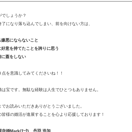
がでしょうか？
終了になり落ち込んでしまい、前を向けない方は、
自己嫌悪にならないこと
人に好意を持てたことを誇りに思う
感情に蓋をしない
３点を意識してみてくださいね！！
値は宝です。無駄な経験は人生でひとつもありません。
までお読みいただきありがとうございました。
の皆様の婚活が進展することを心より応援しております！
寺婚Mark(ﾏｰｸ) 丹羽 浩加