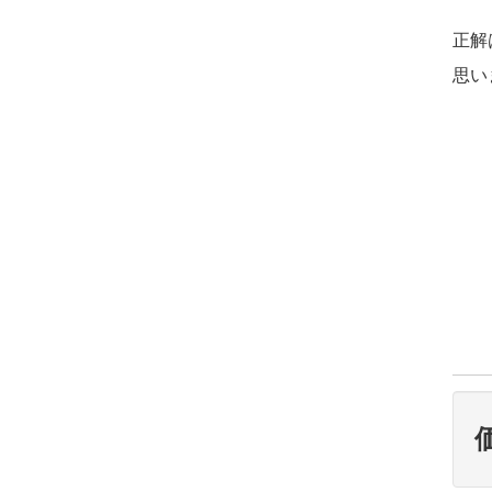
正解
思い