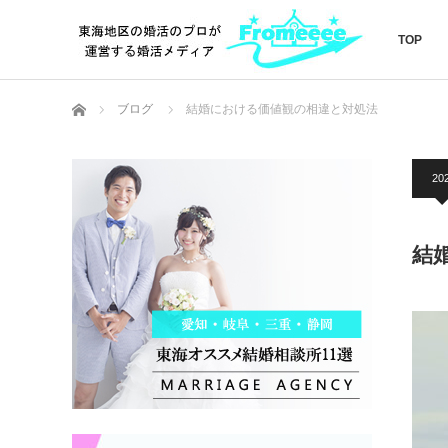
TOP
ホーム
ブログ
結婚における価値観の相違と対処法
202
結