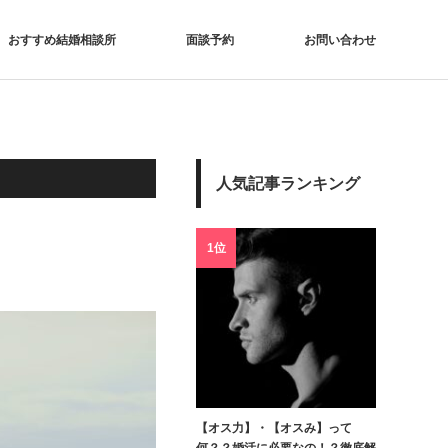
おすすめ結婚相談所
面談予約
お問い合わせ
人気記事ランキング
1位
【オス力】・【オスみ】って