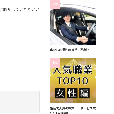
7位
ご紹介していきたいと
車なしの男性は婚活に不利？
8位
婚活で人気の職業！…サービス業
は⁉【女性編】