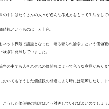
世の中にはたくさんの人々が色んな考え方をもって生活をして
価値観というものは十人十色。
もネット界隈で話題となった「奢る奢られ論争」という価値観
上騒ぎに発展していました。
論争の中でも人それぞれの価値観によって色々な意見がありま
においてもそうした価値観の相違により時には喧嘩したり、ト
。
、こうした価値観の相違はどう対処していけばよいのでしょう