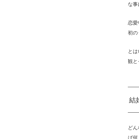
な事
恋愛
初の
とは
観と
結
どん
ば何