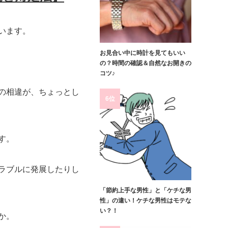
います。
お見合い中に時計を見てもいい
の？時間の確認＆自然なお開きの
コツ♪
の相違が、ちょっとし
6位
す。
ラブルに発展したりし
「節約上手な男性」と「ケチな男
性」の違い！ケチな男性はモテな
い？！
か。