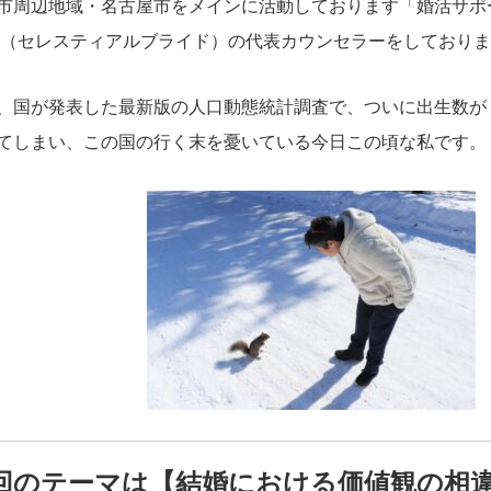
市周辺地域・名古屋市をメインに活動しております「婚活サポートce
ide（セレスティアルブライド）の代表カウンセラーをしており
、国が発表した最新版の人口動態統計調査で、ついに出生数が
てしまい、この国の行く末を憂いている今日この頃な私です。
回のテーマは【結婚における価値観の相