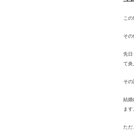
この
その
先日
て炎
その
結婚
ます
ただ