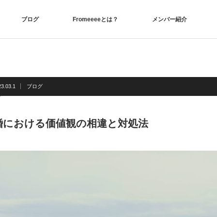
ブログ
Fromeeeeとは？
メンバー紹介
3.03.1
ブログ
婚における価値観の相違と対処法