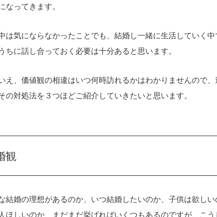
になってきます。
中は気にならなかったことでも、結婚し一緒に生活していく中
うちに話し合っておく必要は十分あると思います。
いえ、価値観の相違はいつ何時訪れるかはわかりませんので、
その対処法を３つほどご紹介していきたいと思います。
婚観
な結婚の理想があるのか、いつ結婚したいのか、子供は欲しい
人ほしいのか、まだまだ挙げればいくつもあるのですが、こう