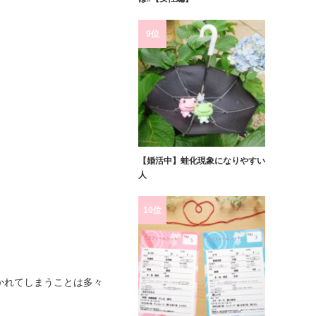
9位
【婚活中】蛙化現象になりやすい
人
10位
かれてしまうことは多々