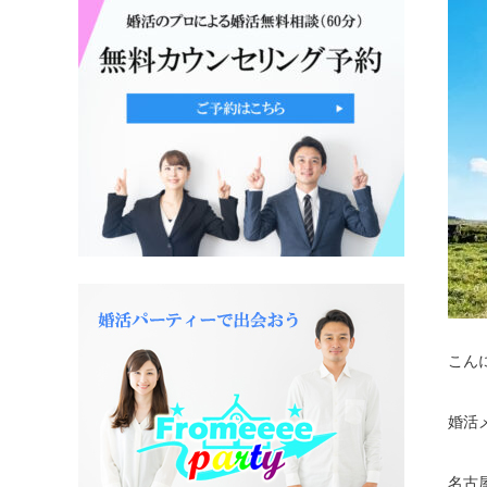
こん
婚活
名古