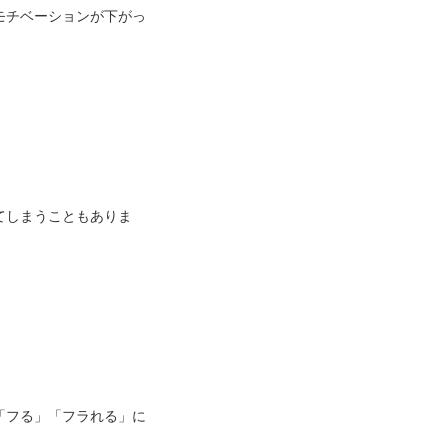
モチベーションが下がっ
てしまうこともありま
「フる」「フラれる」に