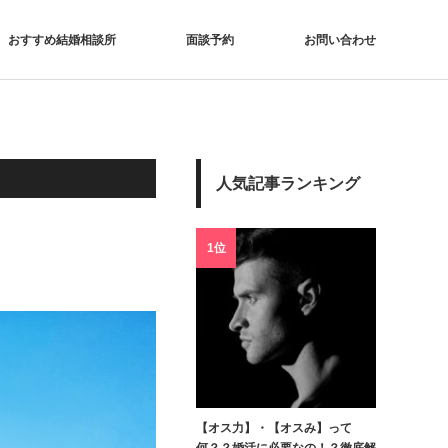
おすすめ結婚相談所
面談予約
お問い合わせ
人気記事ランキング
1位
【オス力】・【オスみ】って