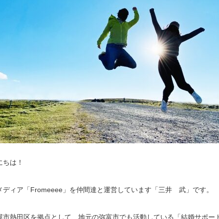
にちは！
メディア「Fromeeee」を仲間達と運営しています「三井 武」です。
屋市熱田区を拠点として、地元の弥富市でも活動している「結婚サポー