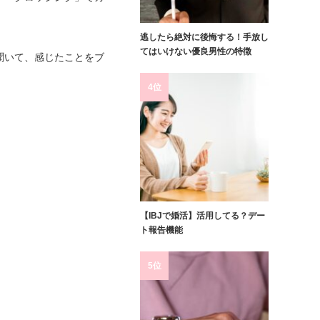
逃したら絶対に後悔する！手放し
てはいけない優良男性の特徴
聞いて、感じたことをブ
4位
【IBJで婚活】活用してる？デー
ト報告機能
5位