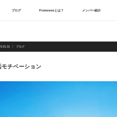
ブログ
Fromeeeeとは？
メンバー紹介
23.01.31
ブログ
活モチベーション