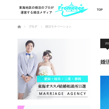
TOP
ホーム
ブログ
婚活モチベーション
20
婚