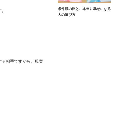
条件婚の罠と、本当に幸せになる
す。
人の選び方
する相手ですから、現実