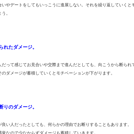
合いやデートをしてもいっこうに進展しない。それを繰り返していくと
まう。
られたダメージ。
人だって感じてお見合いや交際まで進んだとしても、向こうから断られ
そのダメージが蓄積していくとモチベーションが下がります。
断りのダメージ。
が良い人だったとしても、何らかの理由でお断りすることもあります。
感覚なので少なからずダメージも蓄積していきます。