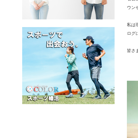
ウン
私は
ログ
皆さ