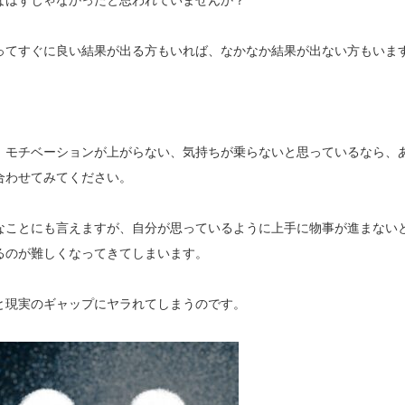
なはずじゃなかったと思われていませんか？
ってすぐに良い結果が出る方もいれば、なかなか結果が出ない方もいま
、モチベーションが上がらない、気持ちが乗らないと思っているなら、
合わせてみてください。
なことにも言えますが、自分が思っているように上手に物事が進まない
るのが難しくなってきてしまいます。
と現実のギャップにヤラれてしまうのです。