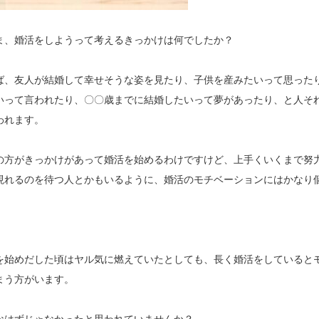
ま、婚活をしようって考えるきっかけは何でしたか？
ば、友人が結婚して幸せそうな姿を見たり、子供を産みたいって思った
いって言われたり、〇〇歳までに結婚したいって夢があったり、と人そ
われます。
の方がきっかけがあって婚活を始めるわけですけど、上手くいくまで努
現れるのを待つ人とかもいるように、婚活のモチベーションにはかなり
を始めだした頃はヤル気に燃えていたとしても、長く婚活をしていると
まう方がいます。