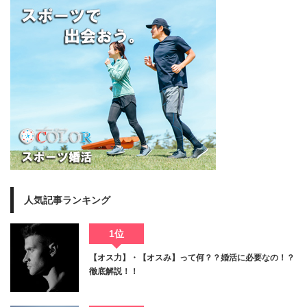
人気記事ランキング
1位
【オス力】・【オスみ】って何？？婚活に必要なの！？
徹底解説！！