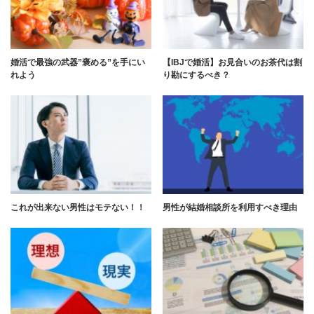
婚活で最強の武器”褒める”を手にい
【IBJで婚活】お見合いのお茶代は割
れよう
り勘にするべき？
これが出来ない男性はモテない！！
男性が結婚相談所を利用すべき理由