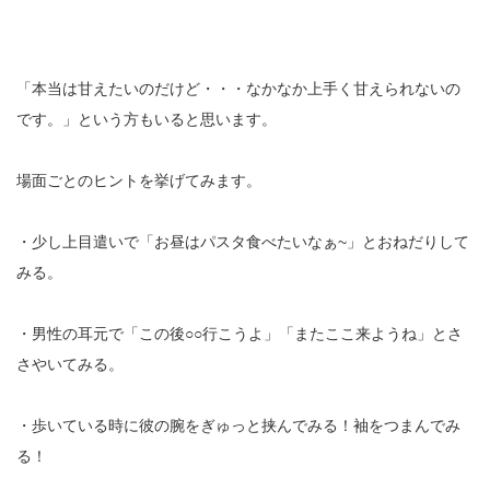
「本当は甘えたいのだけど・・・なかなか上手く甘えられないの
です。」という方もいると思います。
場面ごとのヒントを挙げてみます。
・少し上目遣いで「お昼はパスタ食べたいなぁ~」とおねだりして
みる。
・男性の耳元で「この後○○行こうよ」「またここ来ようね」とさ
さやいてみる。
・歩いている時に彼の腕をぎゅっと挟んでみる！袖をつまんでみ
る！