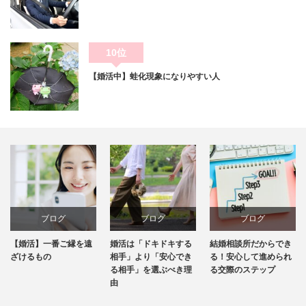
10位
【婚活中】蛙化現象になりやすい人
ブログ
ブログ
ブログ
婚活は「ドキドキする
結婚相談所だからでき
お見合いで結婚後の話
相手」より「安心でき
る！安心して進められ
はどこまでしたらいい
る相手」を選ぶべき理
る交際のステップ
のでしょうか？
由