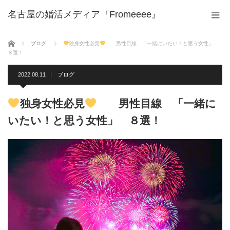
名古屋の婚活メディア『Fromeeee』
ホーム
ブログ
独身女性必見
男性目線 「一緒にいたい！と思う女性」
８選！
2022.08.11
ブログ
独身女性必見
男性目線 「一緒に
いたい！と思う女性」 ８選！