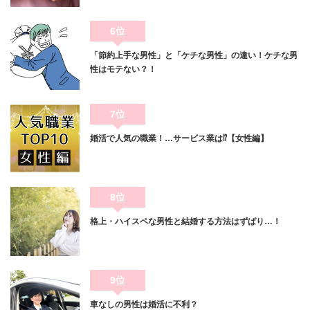
6位
「節約上手な男性」と「ケチな男性」の違い！ケチな男
性はモテない？！
7位
婚活で人気の職業！…サービス業は⁉【女性編】
8位
格上・ハイスペな男性と結婚する方法はずばり…！
9位
車なしの男性は婚活に不利？