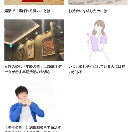
婚活で「選ばれる努力」とは
お見合いを組むためには
女性の婚活「年齢の壁」は35歳？デ
いつも楽しそうにしている人には魅
ータが示す早期活動の大切さ
力がある
【男性必見！】結婚相談所で婚活す