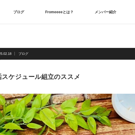
ブログ
Fromeeeeとは？
メンバー紹介
25.02.18
ブログ
活スケジュール組立のススメ