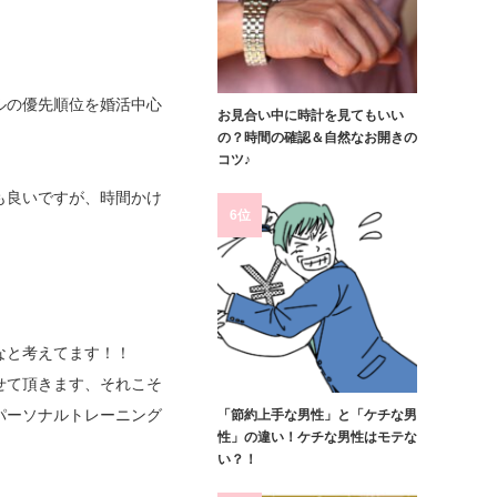
ルの優先順位を婚活中心
お見合い中に時計を見てもいい
の？時間の確認＆自然なお開きの
コツ♪
も良いですが、時間かけ
6位
なと考えてます！！
せて頂きます、それこそ
パーソナルトレーニング
「節約上手な男性」と「ケチな男
性」の違い！ケチな男性はモテな
い？！