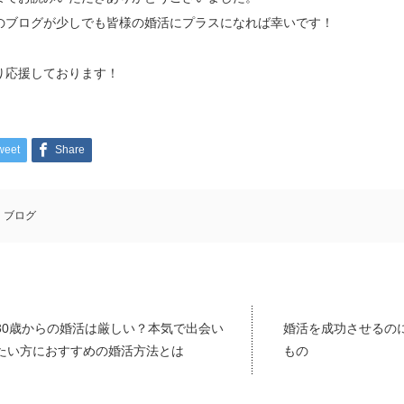
のブログが少しでも皆様の婚活にプラスになれば幸いです！
り応援しております！
weet
Share
ブログ
30歳からの婚活は厳しい？本気で出会い
婚活を成功させるの
たい方におすすめの婚活方法とは
もの