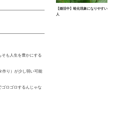
【婚活中】蛙化現象になりやすい
人
もそも人生を豊かにする
タ作り）が少し弱い可能
でゴロゴロするんじゃな