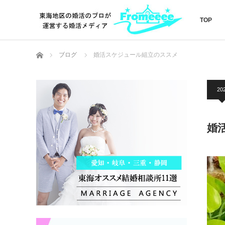
TOP
ホーム
ブログ
婚活スケジュール組立のススメ
20
婚