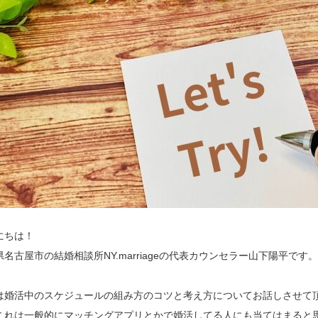
にちは！
県名古屋市の結婚相談所NY.marriageの代表カウンセラー山下陽平です。
は婚活中のスケジュールの組み方のコツと考え方についてお話しさせて
これは一般的にマッチングアプリとかで婚活してる人にも当てはまると