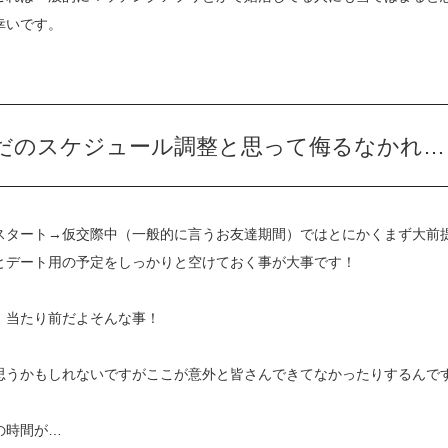
幸いです。
だのスケジュール調整と思って侮るなかれ…
スタート→仮交際中（一般的に言うお友達期間）ではとにかくまず大前
とデート用の予定をしっかりと空けておく事が大事です！
、当たり前だよそんな事！
思うかもしれないですがここが意外と皆さんできてなかったりするんで
の時間が…