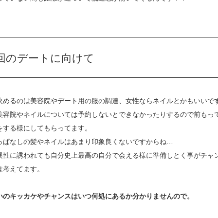
回のデートに向けて
決めるのは美容院やデート用の服の調達、女性ならネイルとかもいいで
美容院やネイルについては予約しないとできなかったりするので前もっ
をする様にしてもらってます。
っぱなしの髪やネイルはあまり印象良くないですからね…
異性に誘われても自分史上最高の自分で会える様に準備しとく事がチャ
は考えてます。
いのキッカケやチャンスはいつ何処にあるか分かりませんので。