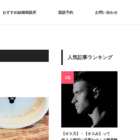
おすすめ結婚相談所
面談予約
お問い合わせ
人気記事ランキング
1位
【オス力】・【オスみ】って