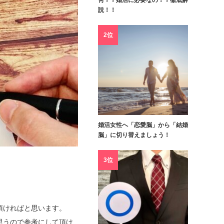
何？？婚活に必要なの！？徹底解
説！！
2位
婚活女性へ「恋愛脳」から「結婚
脳」に切り替えましょう！
3位
頂ければと思います。
思うので参考にして頂け