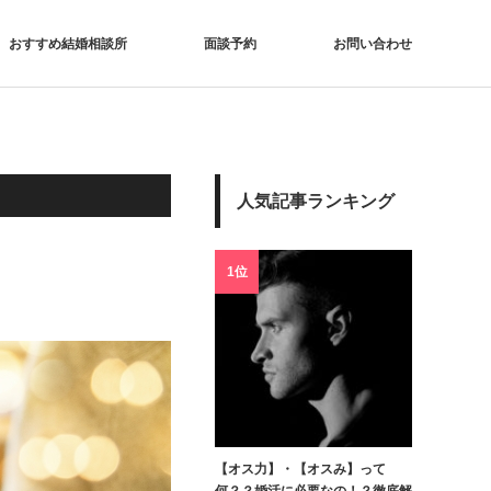
おすすめ結婚相談所
面談予約
お問い合わせ
人気記事ランキング
1位
【オス力】・【オスみ】って