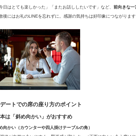
今日はとても楽しかった」「またお話ししたいです」など、
前向きな一
散後にはお礼のLINEを忘れずに。感謝の気持ちは好印象につながります
デートでの席の座り方のポイント
本は「斜め向かい」がおすすめ
め向かい（カウンターや四人掛けテーブルの角）