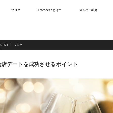
ブログ
Fromeeeeとは？
メンバー紹介
5.06.1
ブログ
食店デートを成功させるポイント