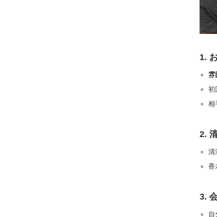
1.
雰
初
相
2.
清
香
3.
自