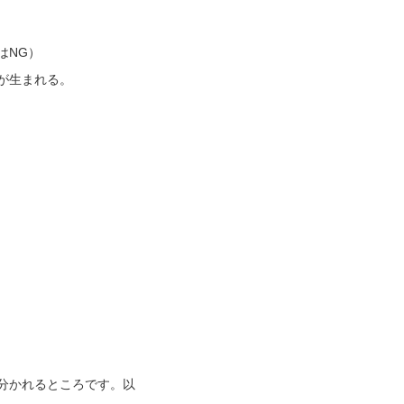
はNG）
が生まれる。
分かれるところです。以