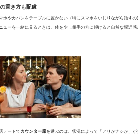
の置き方も配慮
マホやカバンをテーブルに置かない（特にスマホをいじりながら話すの
ニューを一緒に見るときは、体を少し相手の方に傾けると自然な親近感
活デートで
カウンター席
を選ぶのは、状況によって「アリかナシか」が