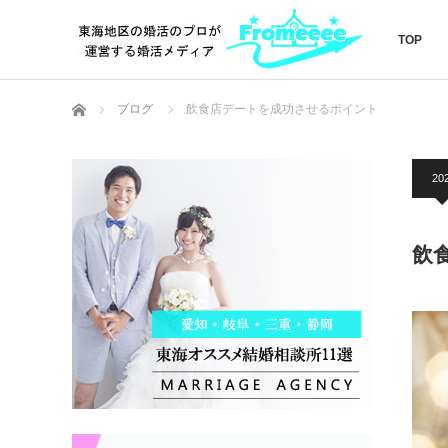
TOP
ホーム
ブログ
飲食店デートを成功させるポイント
202
飲