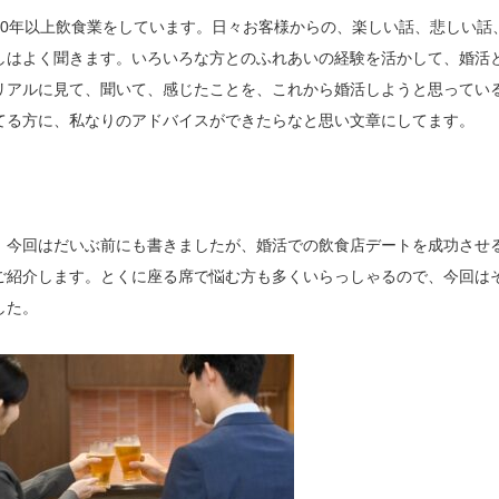
30年以上飲食業をしています。日々お客様からの、楽しい話、悲しい話
しはよく聞きます。いろいろな方とのふれあいの経験を活かして、婚活
リアルに見て、聞いて、感じたことを、これから婚活しようと思ってい
てる方に、私なりのアドバイスができたらなと思い文章にしてます。
、今回はだいぶ前にも書きましたが、婚活での飲食店デートを成功させ
ご紹介します。とくに座る席で悩む方も多くいらっしゃるので、今回は
した。