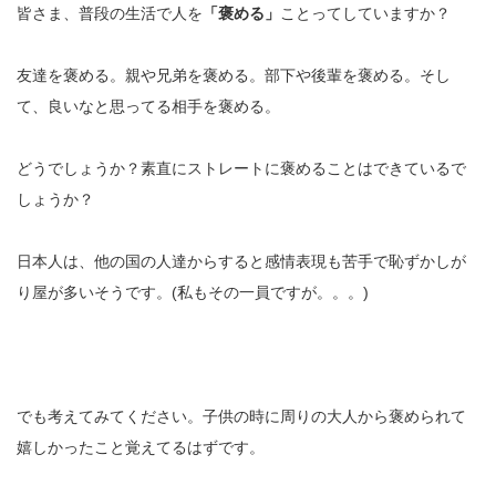
皆さま、普段の生活で人を
「褒める」
ことってしていますか？
友達を褒める。親や兄弟を褒める。部下や後輩を褒める。そし
て、良いなと思ってる相手を褒める。
どうでしょうか？素直にストレートに褒めることはできているで
しょうか？
日本人は、他の国の人達からすると感情表現も苦手で恥ずかしが
り屋が多いそうです。(私もその一員ですが。。。)
でも考えてみてください。子供の時に周りの大人から褒められて
嬉しかったこと覚えてるはずです。