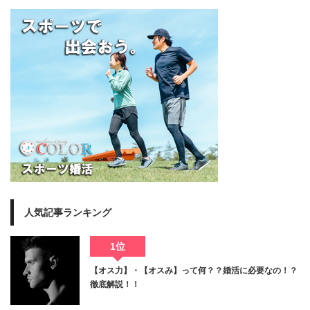
人気記事ランキング
1位
【オス力】・【オスみ】って何？？婚活に必要なの！？
徹底解説！！