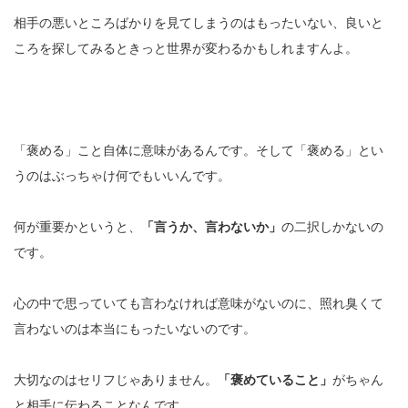
相手の悪いところばかりを見てしまうのはもったいない、良いと
ころを探してみるときっと世界が変わるかもしれますんよ。
「褒める」こと自体に意味があるんです。そして「褒める」とい
うのはぶっちゃけ何でもいいんです。
何が重要かというと、
「言うか、言わないか」
の二択しかないの
です。
心の中で思っていても言わなければ意味がないのに、照れ臭くて
言わないのは本当にもったいないのです。
大切なのはセリフじゃありません。
「褒めていること」
がちゃん
と相手に伝わることなんです。