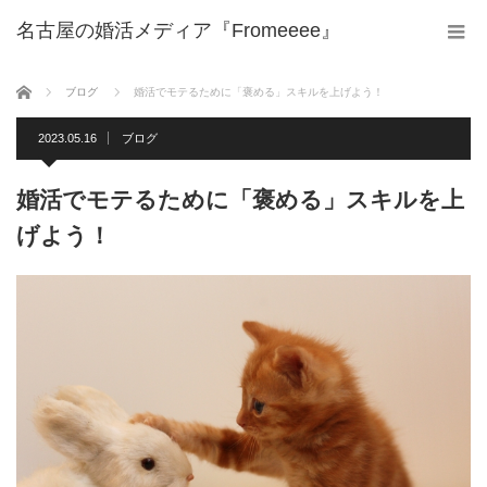
名古屋の婚活メディア『Fromeeee』
ホーム
ブログ
婚活でモテるために「褒める」スキルを上げよう！
2023.05.16
ブログ
婚活でモテるために「褒める」スキルを上
げよう！