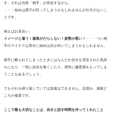
す。それは当然「相手」が存在するから。
・・・始めは調子が狂ってしまうかもしれませんが仕方のないこ
とです。
例えばお見合い。
イメージと違う！服装がだらしない！姿勢が悪い！
・・・つい相
手のマイナスな部分に始めは目が向いてしまうかもしれません。
相手に断られてしまったときにはなんだか自分を否定された気持
ちになり、一気に自信を無くしたり、異性に嫌悪感をもってしま
うこともあるでしょう。
でもそれを繰り返していては加速はできません。足踏み、減速ど
ころか後退です。
ここで最も大切なことは、自分と話す時間を作ってくれたこと