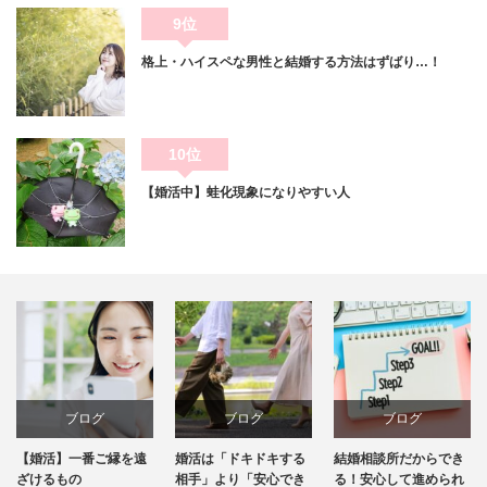
9位
格上・ハイスペな男性と結婚する方法はずばり…！
10位
【婚活中】蛙化現象になりやすい人
ブログ
ブログ
ブログ
婚活は「ドキドキする
結婚相談所だからでき
お見合いで結婚後の話
相手」より「安心でき
る！安心して進められ
はどこまでしたらいい