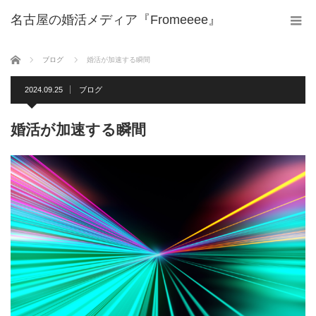
名古屋の婚活メディア『Fromeeee』
ホーム
ブログ
婚活が加速する瞬間
2024.09.25
ブログ
婚活が加速する瞬間