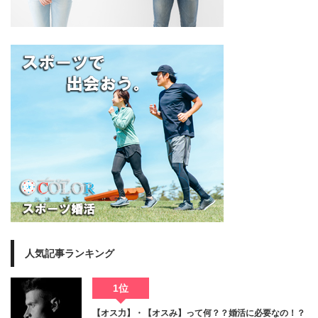
人気記事ランキング
1位
【オス力】・【オスみ】って何？？婚活に必要なの！？