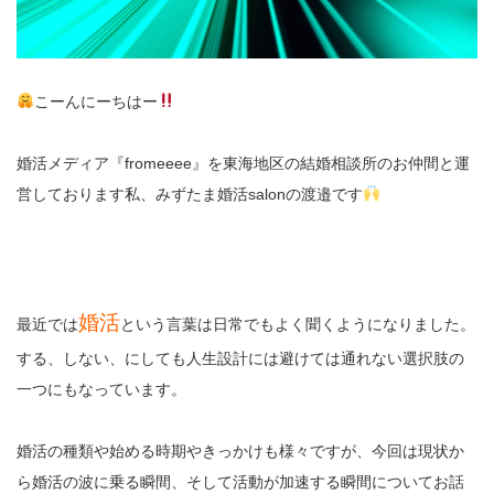
こーんにーちはー
婚活メディア『fromeeee』を東海地区の結婚相談所のお仲間と運
営しております私、みずたま婚活salonの渡邉です
婚活
最近では
という言葉は日常でもよく聞くようになりました。
する、しない、にしても人生設計には避けては通れない選択肢の
一つにもなっています。
婚活の種類や始める時期やきっかけも様々ですが、今回は現状か
ら婚活の波に乗る瞬間、そして活動が加速する瞬間についてお話