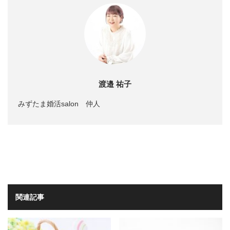
渡邉 祐子
みずたま婚活salon 仲人
関連記事