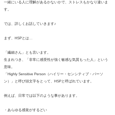
一緒にいる人に理解があるかないかで、ストレスもかなり違いま
す
。
では、詳しくお話していきます♪
まず、HSPとは…
「繊細さん」とも言います。
生まれつき、「非常に感受性が強く敏感な気質もった人」という
意
味。
「Highly Sensitive Person（ハイリー・センシティブ・パーソ
ン）」と呼び頭文
字をとって、HSPと呼ばれています。
例えば、日常では以下のような事があります。
・あらゆる感覚がするどい