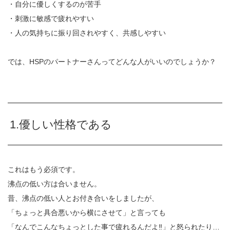
・自分に優しくするのが苦手
・刺激に敏感で疲れやすい
・人の気持ちに振り回されやすく、共感しやすい
では、HSPのパートナーさんってどんな人がいいのでしょうか？
1.優しい性格である
これはもう必須です。
沸点の低い方は合いません。
昔、沸点の低い人とお付き合いをしましたが、
「ちょっと具合悪いから横にさせて」と言っても
「なんでこんなちょっとした事で疲れるんだよ‼︎」と怒られたり
…