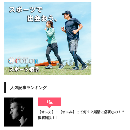
人気記事ランキング
1位
【オス力】・【オスみ】って何？？婚活に必要なの！？
徹底解説！！