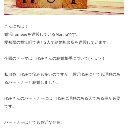
こんにちは！
婚活fromeeeを運営しているMarinaです。
愛知県の蟹江町で夫と2人で結婚相談所を運営しています。
今回のテーマは、HSPさんの結婚相手について(﹡ˆᴗˆ﹡)
私自身、HSPで悩みも多いのですが、最近HSPにとても理解の
あ
るパートナーと結婚しました。
HSPさんのパートナーには、HSPに理解のある人である事が必
要
です。
パートナーはとても身近な存在。