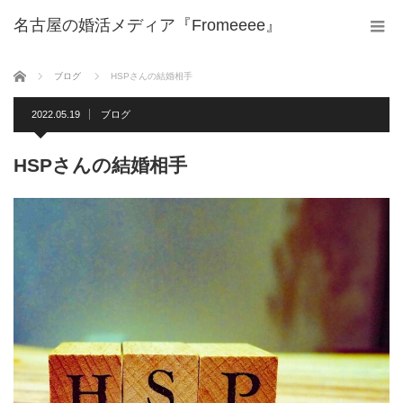
名古屋の婚活メディア『Fromeeee』
ホーム
ブログ
HSPさんの結婚相手
2022.05.19
ブログ
HSPさんの結婚相手