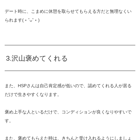
デート時に、こまめに休憩を取らせてもらえる方だと無理なくい
ら
れます(﹡ˆᴗˆ﹡)
3.沢山褒めてくれる
また、HSPさんは自己肯定感が低いので、認めてくれる人が居る
だけで生きやすくなります。
褒め上手な人といるだけで、コンディションが良くなりやすいで
す
。
また、褒めてもらえた時は、きちんと受け入れるようにしましょ