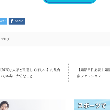
weet
Share
ブログ
【誠実な人ほど注意してほしい】お見合
【婚活男性必読】婚
いで本当に大切なこと
象ファッション