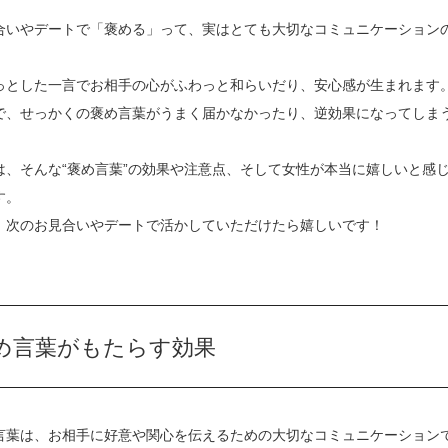
合いやデートで「褒める」って、実はとても大切なコミュニケーション
っとした一言でお相手の心がふわっと和らいだり、安心感が生まれます
で、せっかくの褒め言葉がうまく届かなかったり、逆効果になってしま
は、そんな“褒め言葉”の効果や注意点、そして女性が本当に嬉しいと感
す。
、次のお見合いやデートで活かしていただけたら嬉しいです！
め言葉がもたらす効果
言葉は、お相手に好意や関心を伝えるための大切なコミュニケーション