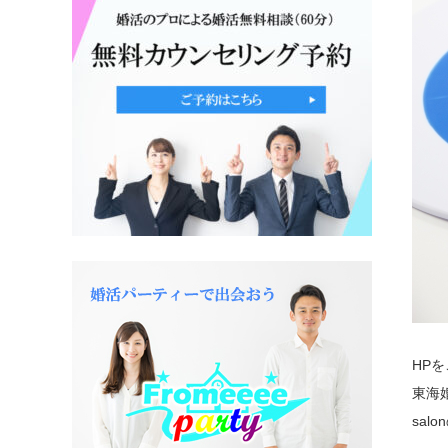
HP
東海
sal