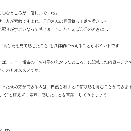
〇〇なところが、優しいですね」
話し方が素敵ですよね。〇〇さんの雰囲気って落ち着きます」
気配りがすごいなって感じました。たとえば〇〇のときに…」
、“あなたを見て感じたこと”を具体的に伝えることがポイントです。
えば、デート報告の「お相手の良かったところ」に記載した内容を、き
するのもオススメです。
いった褒め方ができる人は、自然と相手との信頼感を育むことができま
めよう”と構えず、素直に感じたことを言葉にしてみましょう！
とめ