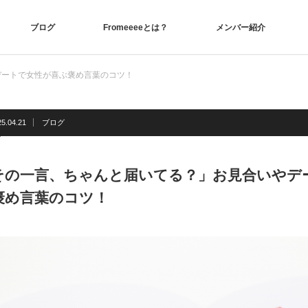
ブログ
Fromeeeeとは？
メンバー紹介
デートで女性が喜ぶ褒め言葉のコツ！
25.04.21
ブログ
その一言、ちゃんと届いてる？」お見合いやデ
褒め言葉のコツ！