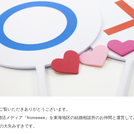
をご覧いただきありがとうございます。
婚活メディア『fromeeee』を東海地区の結婚相談所のお仲間と運営し
onの大矢みずきです。