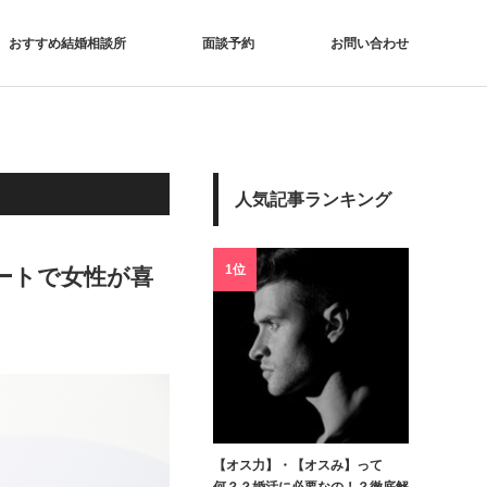
おすすめ結婚相談所
面談予約
お問い合わせ
人気記事ランキング
1位
ートで女性が喜
【オス力】・【オスみ】って