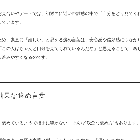
お見合いやデートでは、初対面に近い距離感の中で「自分をどう見てく
っています。
ため、素直に「嬉しい」と思える褒め言葉は、安心感や信頼感につなが
「この人はちゃんと自分を見てくれているんだな」と思えることで、親
歩進みやすくなるのです。
効果な褒め言葉
、褒めているようで相手に響かない…そんな“残念な褒め方”もあります