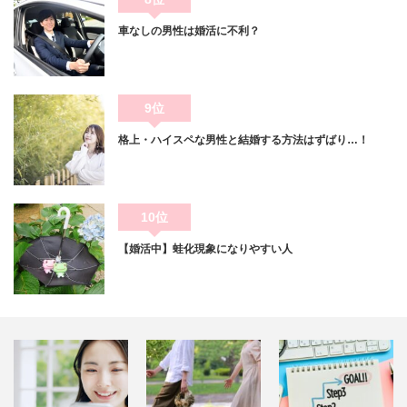
車なしの男性は婚活に不利？
9位
格上・ハイスペな男性と結婚する方法はずばり…！
10位
【婚活中】蛙化現象になりやすい人