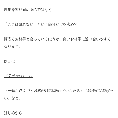
理想を塗り固めるのではなく、
「ここは譲れない」という部分だけを決めて
幅広くお相手と会っていくほうが、良いお相手に巡り合いやすく
なります。
例えば、
「子供がほしい」
「一緒に住んでも通勤が1時間圏内でいられる」「結婚式は挙げた
い」
など。
はじめから