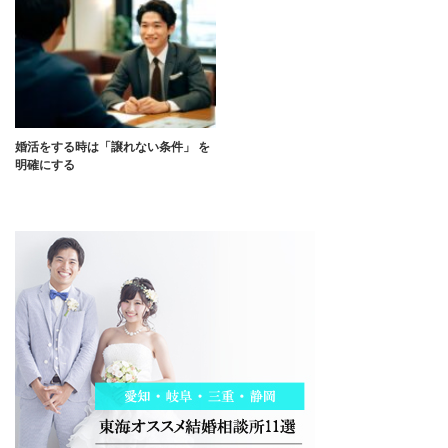
婚活をする時は「譲れない条件」 を
明確にする