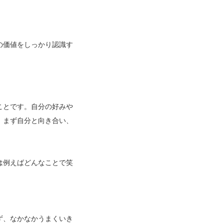
の価値をしっかり認識す
ことです。自分の好みや
、まず自分と向き合い、
。
は例えばどんなことで笑
ず、なかなかうまくいき