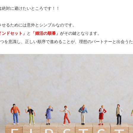
は絶対に避けたいところです！！
させるためには意外とシンプルなのです。
インドセット」
と
「婚活の順番」
が
その鍵となります。
2つを意識し、正しい順序で進めることが、理想のパートナーと出会う