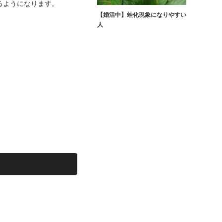
るようになります。
【婚活中】蛙化現象になりやすい
人