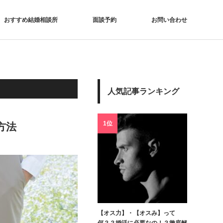
おすすめ結婚相談所
面談予約
お問い合わせ
人気記事ランキング
1位
方法
【オス力】・【オスみ】って