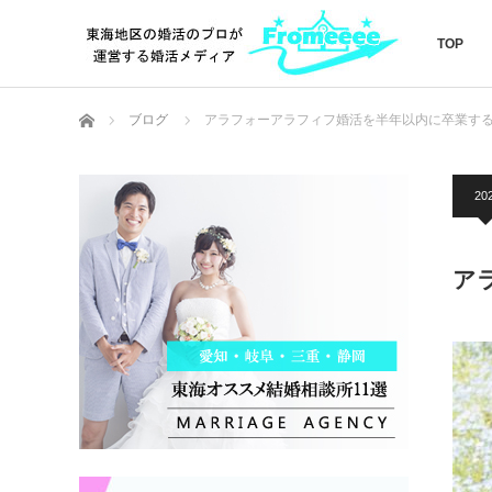
TOP
ホーム
ブログ
アラフォーアラフィフ婚活を半年以内に卒業す
20
ア