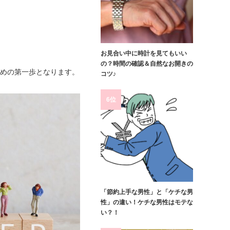
お見合い中に時計を見てもいい
の？時間の確認＆自然なお開きの
ための第一歩となります。
コツ♪
6位
「節約上手な男性」と「ケチな男
性」の違い！ケチな男性はモテな
い？！