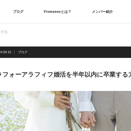
ブログ
Fromeeeeとは？
メンバー紹介
る方法
24.09.15
ブログ
ラフォーアラフィフ婚活を半年以内に卒業する