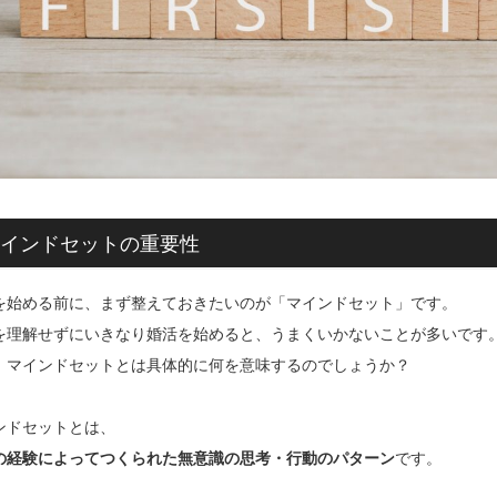
インドセットの重要性
を始める前に、まず整えておきたいのが「マインドセット」です。
を理解せずにいきなり婚活を始めると、うまくいかないことが多いです
、マインドセットとは具体的に何を意味するのでしょうか？
ンドセットとは、
の経験によってつくられた無意識の思考・行動のパターン
です。