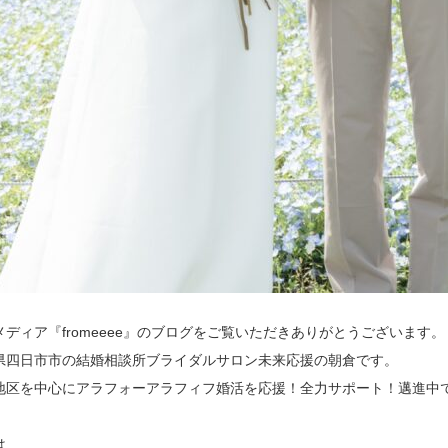
メディア『fromeeee』のブログをご覧いただきありがとうございます。
県四日市市の結婚相談所ブライダルサロン未来応援の朝倉です。
地区を中心にアラフォーアラフィフ婚活を応援！全力
サポート！邁進中
は