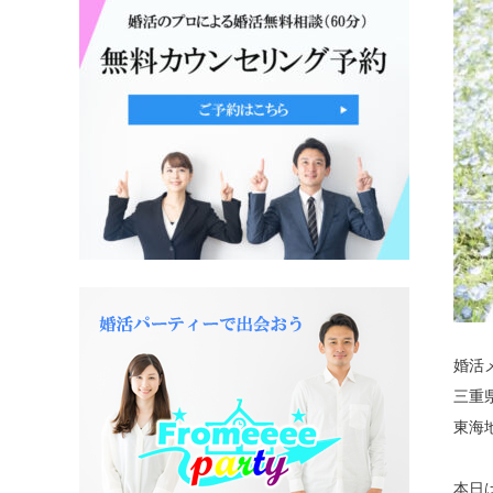
婚活
三重
東海
本日