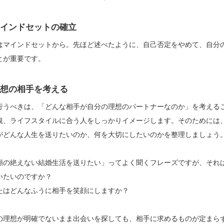
 マインドセットの確立
はマインドセットから。先ほど述べたように、自己否定をやめて、自分
とが重要です。
 理想の相手を考える
行うべきは、「どんな相手が自分の理想のパートナーなのか」を考える
観、ライフスタイルに合う人をしっかりイメージします。そのためには
がどんな人生を送りたいのか、何を大切にしたいのかを整理しましょう
顔の絶えない結婚生活を送りたい」ってよく聞くフレーズですが、それ
いたいのですか？
たはどんなふうに相手を笑顔にしますか？
の理想が明確でないまま出会いを探しても、相手に求めるものが定まら