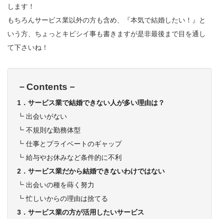
します！
もちろんサービス業以外の方も含め、『本気で結婚したい！』と
いう方、ちょっとキビシイ事も書きますが是非最後まで目を通し
て下さいね！
－Contents－
1．サービス業で結婚できない人が多い理由は？
┗
出会いがない
┗
不規則な勤務体型
┗
仕事とプライベートのギャップ
┗
給与やお休みなど条件的に不利
2．サービス業だから結婚できないわけではない
┗
出会いの種を蒔く努力
┗
忙しいからの理由は捨てる
3．サービス業の方が活用したいサービス