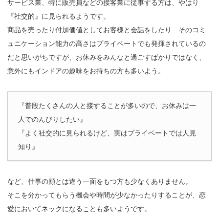
サービス業、特に販売員などの接客業に従事する方は、やはり
『社交的』に見られるようです。
商品を売ったり付加価値としてお客様と会話をしたり…そのコミ
ュニケーション能力の高さはプライベートでも発揮されているの
だと思いがちですが、お休みをみんなと過ごすばかりではなく、
意外にもインドアの趣味をお持ちの方も多いよう。
『普段たくさんの人と接することが多いので、お休みは一
人でのんびりしたい』
『よく社交的に見られるけど、実はプライベートでは人見
知り』
など、仕事の顔とは違う一面をもつ方も少なくありません。
そこを分かってもらう機会や時間が少なかったりすることが、恋
愛においてネックになることも多いようです。