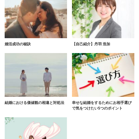
婚活成功の秘訣
【自己紹介】丹羽 浩加
結婚における価値観の相違と対処法
幸せな結婚をするためにお相手選び
で気をつけたい5つのポイント