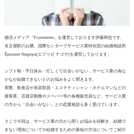
婚活メディア『Fromeeee』を運営しております伊藤和也です。
名古屋駅のお隣、国際センターでサービス業特化型の結婚相談所
Épouser Nagoya(エプゥゼ ナゴヤ)を運営しております。
シフト制・平日休み・忙しくて出会いがない…サービス業の為な
かなか結婚できないとのお悩みをよく聞きます。
実際、飲食店や美容部員・エステティシャン・ホテルマンなどの
接客業、百貨店勤務やスーパー等の各種販売員など、サービス業
の方から「出会いがない」との恋愛相談も多く受けています。
そこで今回は、サービス業の方から聞くお悩みを紐解き、結婚で
きない理由についてや結婚するための最短の方法についてご紹介