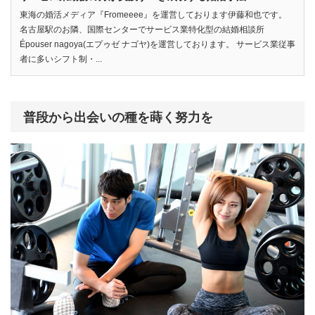
東海の婚活メディア『Fromeeee』を運営しております伊藤和也です。
名古屋駅のお隣、国際センターでサービス業特化型の結婚相談所
Épouser nagoya(エプゥゼ ナゴヤ)を運営しております。 サービス業従事
者に多いシフト制・...
普段から出会いの種を蒔く努力を