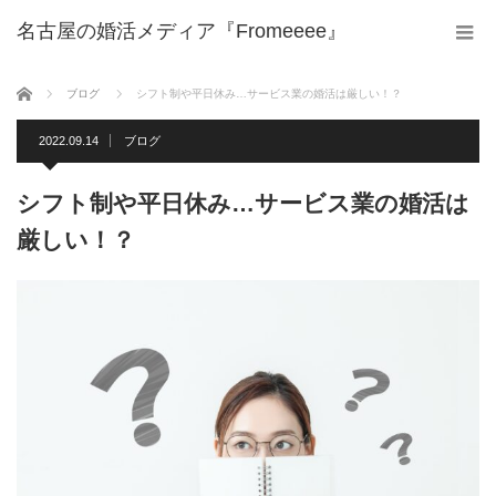
名古屋の婚活メディア『Fromeeee』
ホーム
ブログ
シフト制や平日休み…サービス業の婚活は厳しい！？
2022.09.14
ブログ
シフト制や平日休み…サービス業の婚活は
厳しい！？