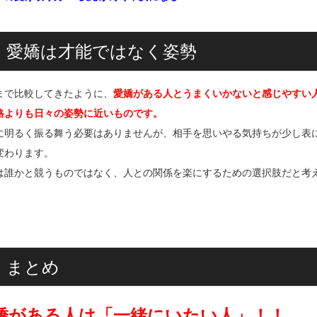
3. 愛嬌は才能ではなく姿勢
まで比較してきたように、
愛嬌がある人とうまくいかないと感じやすい
格よりも日々の姿勢に近いものです。
に明るく振る舞う必要はありませんが、相手を思いやる気持ちが少し表
変わります。
は誰かと競うものではなく、人との関係を楽にするための選択肢だと考
. まとめ
嬌がある人は「一緒にいたい人」！！