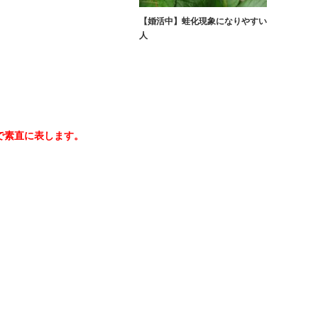
【婚活中】蛙化現象になりやすい
人
で素直に表します。