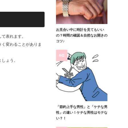
お見合い中に時計を見てもいい
の？時間の確認＆自然なお開きの
して表れます。
コツ♪
きく変わることがありま
6位
ましょう。
「節約上手な男性」と「ケチな男
性」の違い！ケチな男性はモテな
い？！