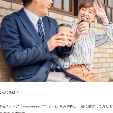
こんにちは！！
婚活メディア『Fromeeee(フロミー)』をお仲間と一緒に運営しております