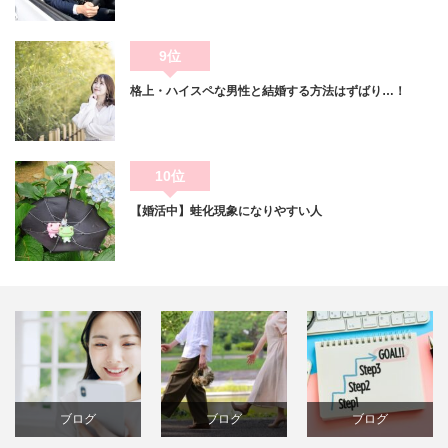
9位
格上・ハイスペな男性と結婚する方法はずばり…！
10位
【婚活中】蛙化現象になりやすい人
ブログ
ブログ
ブログ