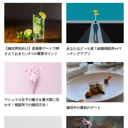
【婚活男性向け】居酒屋デートで押
あなたはどっち派？結婚相談所vsマ
さえておきたい4つの重要ポイント
ッチングアプリ
マシュマロ女子の魅力を最大限に活
かす！相談所での婚活方法！
婚活中の最初のデート