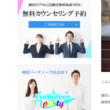
こん
婚活
静岡