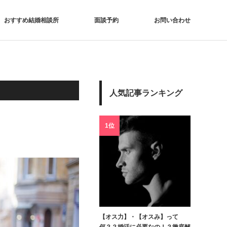
おすすめ結婚相談所
面談予約
お問い合わせ
人気記事ランキング
1位
【オス力】・【オスみ】って