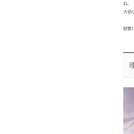
ね。
大切
頻繁