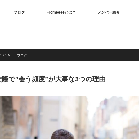
ブログ
Fromeeeeとは？
メンバー紹介
3.03.5
ブログ
交際で”会う頻度”が大事な3つの理由