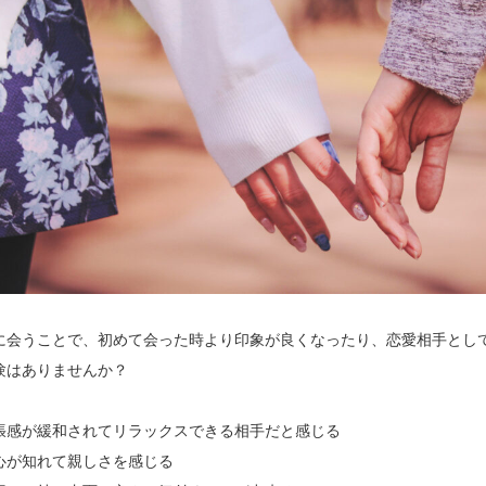
に会うことで、初めて会った時より印象が良くなったり、恋愛相手とし
験はありませんか？
張感が緩和されてリラックスできる相手だと感じる
心が知れて親しさを感じる