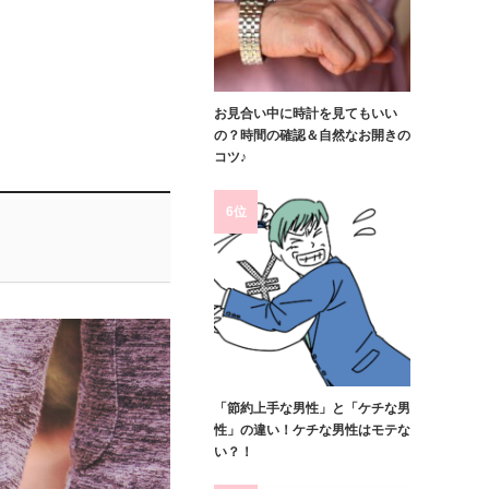
お見合い中に時計を見てもいい
の？時間の確認＆自然なお開きの
コツ♪
6位
「節約上手な男性」と「ケチな男
性」の違い！ケチな男性はモテな
い？！