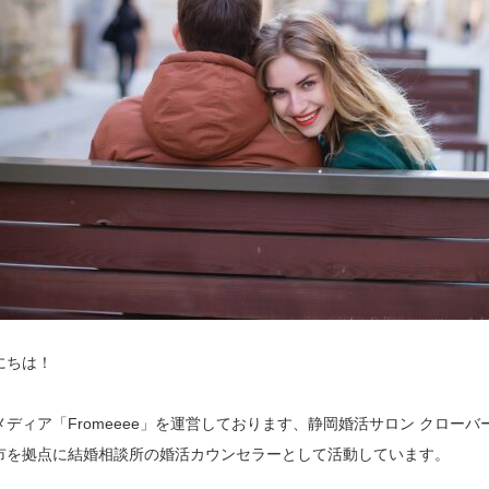
にちは！
メディア「Fromeeee」を運営しております、静岡婚活サロン クロー
市を拠点に結婚相談所の婚活カウンセラーとして活動しています。