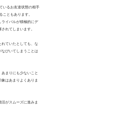
ているお友達状態の相手
ることもあります。
しライバルが積極的にデ
揮されてしまいます。
たれていたとしても、な
がなびいてしまうことは
、あまりにも少ないこと
印象はあまりよくありま
婚活がスムーズに進みま