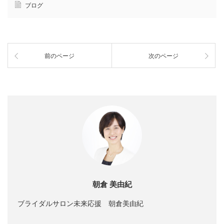
ブログ
前のページ
次のページ
朝倉 美由紀
ブライダルサロン未来応援 朝倉美由紀