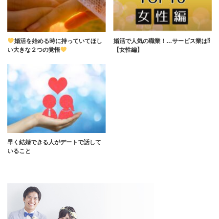
婚活を始める時に持っていてほし
婚活で人気の職業！…サービス業は⁉
い大きな２つの覚悟
【女性編】
早く結婚できる人がデートで話して
いること