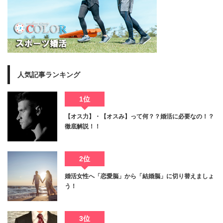
人気記事ランキング
1位
【オス力】・【オスみ】って何？？婚活に必要なの！？
徹底解説！！
2位
婚活女性へ「恋愛脳」から「結婚脳」に切り替えましょ
う！
3位