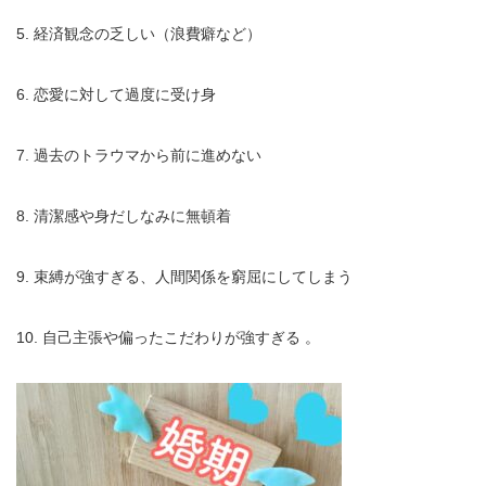
5. 経済観念の乏しい（浪費癖など）
6. 恋愛に対して過度に受け身
7. 過去のトラウマから前に進めない
8. 清潔感や身だしなみに無頓着
9. 束縛が強すぎる、人間関係を窮屈にしてしまう
10. 自己主張や偏ったこだわりが強すぎる 。