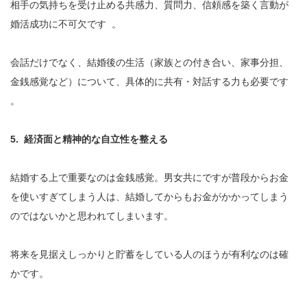
相手の気持ちを受け止める共感力、質問力、信頼感を築く言動が
婚活成功に不可欠です 。
会話だけでなく、結婚後の生活（家族との付き合い、家事分担、
金銭感覚など）について、具体的に共有・対話する力も必要です
。
5. 経済面と精神的な自立性を整える
結婚する上で重要なのは金銭感覚。男女共にですが普段からお金
を使いすぎてしまう人は、結婚してからもお金がかかってしまう
のではないかと思われてしまいます。
将来を見据えしっかりと貯蓄をしている人のほうが有利なのは確
かです。