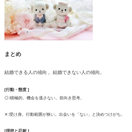
まとめ
結婚できる人の傾向 。結婚できない人の傾向。
[行動・態度 ]
◎∶積極的。機会を逃さない。前向き思考。
✕∶受け身。行動範囲が狭い。出会いを「ない」と決めつけがち。
[理想と忍耐 ]