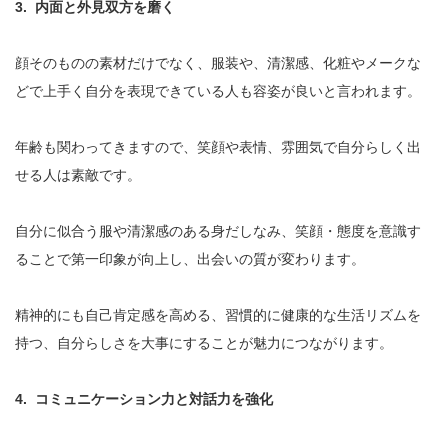
3. 内面と外見双方を磨く
顔そのものの素材だけでなく、服装や、清潔感、化粧やメークな
どで上手く自分を表現できている人も容姿が良いと言われます。
年齢も関わってきますので、笑顔や表情、雰囲気で自分らしく出
せる人は素敵です。
自分に似合う服や清潔感のある身だしなみ、笑顔・態度を意識す
ることで第一印象が向上し、出会いの質が変わります。
精神的にも自己肯定感を高める、習慣的に健康的な生活リズムを
持つ、自分らしさを大事にすることが魅力につながります。
4. コミュニケーション力と対話力を強化