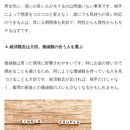
男女共に、感じの良い人がモテるのは間違いない事実です。相手
によって態度をコロコロと変えなく、誰にでも気持ちの良い対応
のできる人は、常に人間関係も良好で、同性からも異性からもモ
テるはずです。
４.経済観念は大切。価値観の合う人を選ぶ
価値観は育った環境に影響されやすいです。特にお金の使い方で
揉めることを避けるため、同じような価値観を持っている人を見
つけることも大切です。経済観念が近ければ、相手だけじゃな
く、義理の家族との価値観のズレも少なくなるかもしれません。