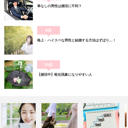
車なしの男性は婚活に不利？
9位
格上・ハイスペな男性と結婚する方法はずばり…！
10位
【婚活中】蛙化現象になりやすい人