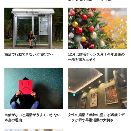
婚活で行動できないと悩む方へ
12月は婚活チャンス月！今年最後の
一歩を踏み出そう
自信がないと婚活がうまくいかない
女性の婚活「年齢の壁」は35歳？デ
本当の理由
ータが示す早期活動の大切さ