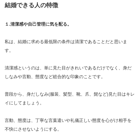
結婚できる人の特徴
１.清潔感や自己管理に気を配る。
私は、結婚に求める最低限の条件は清潔であることだと思いま
す。
清潔感というのは、単に見た目がきれいであるだけでなく、身だ
しなみや言動、態度など総合的な印象のことです。
普段から、身だしなみ(服装、髪型、靴、爪、髭など)見た目はキレ
イにしてましょう。
言動、態度は、丁寧な言葉遣いや礼儀正しい態度を心がけ相手を
不快にさせないようにする。