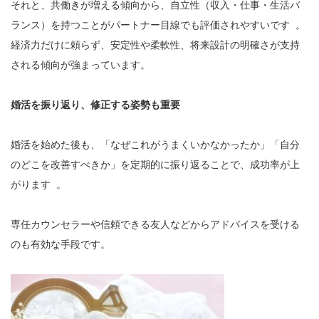
それと、共働きが増える傾向から、自立性（収入・仕事・生活バ
ランス）を持つことがパートナー目線でも評価されやすいです 。
経済力だけに頼らず、安定性や柔軟性、将来設計の明確さが支持
される傾向が強まっています。
婚活を振り返り、修正する姿勢も重要
婚活を始めた後も、「なぜこれがうまくいかなかったか」「自分
のどこを改善すべきか」を定期的に振り返ることで、成功率が上
がります 。
専任カウンセラーや信頼できる友人などからアドバイスを受ける
のも有効な手段です。