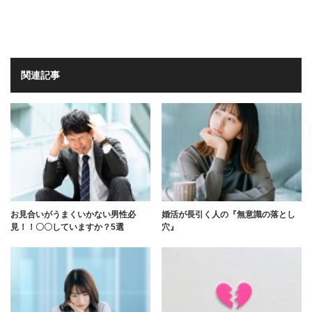
関連記事
お見合いがうまくいかない男性必
婚活が長引く人の『無意識の落とし
見！！〇〇していますか？5選
穴』