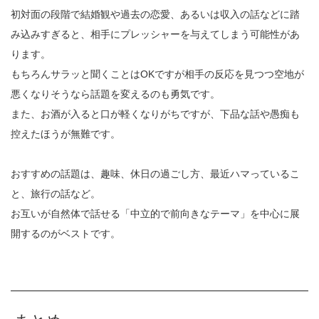
初対面の段階で結婚観や過去の恋愛、あるいは収入の話などに踏
み込みすぎると、相手にプレッシャーを与えてしまう可能性があ
ります。
もちろんサラッと聞くことはOKですが相手の反応を見つつ空地が
悪くなりそうなら話題を変えるのも勇気です。
また、お酒が入ると口が軽くなりがちですが、下品な話や愚痴も
控えたほうが無難です。
おすすめの話題は、趣味、休日の過ごし方、最近ハマっているこ
と、旅行の話など。
お互いが自然体で話せる「中立的で前向きなテーマ」を中心に展
開するのがベストです。