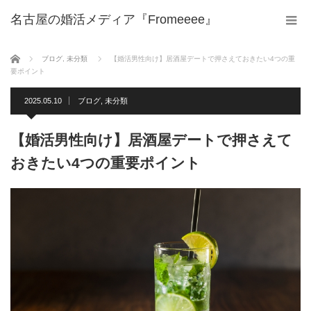
名古屋の婚活メディア『Fromeeee』
ホーム
ブログ
,
未分類
【婚活男性向け】居酒屋デートで押さえておきたい4つの重
要ポイント
2025.05.10
ブログ
,
未分類
【婚活男性向け】居酒屋デートで押さえて
おきたい4つの重要ポイント