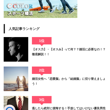
人気記事ランキング
1位
【オス力】・【オスみ】って何？？婚活に必要なの！？
徹底解説！！
2位
婚活女性へ「恋愛脳」から「結婚脳」に切り替えましょ
う！
3位
逃したら絶対に後悔する！手放してはいけない優良男性