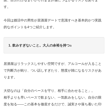
面、自分のふるまいがそのまま評価につながるリスクもありま
す。
今回は婚活中の男性が居酒屋デートで意識すべき基本的かつ実践
的なポイントを4つご紹介します。
1. 飲みすぎないこと。大人の余裕を持つ
a
居酒屋はリラックスしやすい空間ですが、アルコールが入ること
で判断力が鈍り、つい話しすぎたり、態度が雑になるリスクがあ
ります。
大切なのは「自分のペースを守り、相手に合わせること」。
相手よりも早いペースで飲まない、一気飲みをしない、自分の限
度を知る――この基本を徹底するだけで、誠実さや落ち着いた印