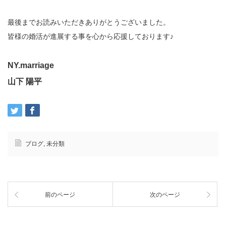
最後までお読みいただきありがとうございました。
皆様の婚活が進展する事を心から応援しております♪
NY.marriage
山下 陽平
ブログ
,
未分類
前のページ
次のページ