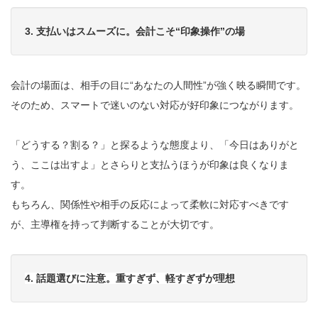
3. 支払いはスムーズに。会計こそ“印象操作”の場
会計の場面は、相手の目に“あなたの人間性”が強く映る瞬間です。
そのため、スマートで迷いのない対応が好印象につながります。
「どうする？割る？」と探るような態度より、「今日はありがと
う、ここは出すよ」とさらりと支払うほうが印象は良くなりま
す。
もちろん、関係性や相手の反応によって柔軟に対応すべきです
が、主導権を持って判断することが大切です。
4. 話題選びに注意。重すぎず、軽すぎずが理想