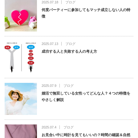
2025.07.18
ブログ
何度パーティーに参加してもマッチ成立しない人の特
徴
2025.07.13
ブログ
成功する人と失敗する人の考え方
2025.07.9
ブログ
婚活で無双している女性ってどんな人？４つの特徴を
やさしく解説
2025.07.4
ブログ
お見合い中に時計を見てもいいの？時間の確認＆自然