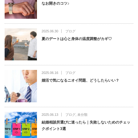
なお開きのコツ♪
2025.06.30
ブログ
夏のデートは心と身体の温度調整がカギ♡
2025.06.16
ブログ
婚活で気になるニオイ問題、どうしたらいい？
2025.06.13
ブログ
,
未分類
結婚相談所選びに迷ったら｜失敗しないためのチェッ
クポイント3選